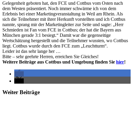
Gelegenheit geboten hat, den FCE und Cottbus vom Osten nach
dem Westen präsentiert. Noch immer schwärme ich von dem
Erlebnis bei einer Marketingveranstaltung in Weil am Rhein. Als
sich die Teilnehmer mit ihrer Herkunft vorstellten und ich Cottbus
nannte, sprang mir der Marketingleiter zur Seite und sagte: „Herr
Schmieden ist Fan vom FCE in Cottbus; der hat die Bayern aus
München gerade 3:1 besiegt.“ Damit war die gegenseitige
Wertschätzung hergestellt und die Teilnehmer wussten, wo Cottbus
liegt. Cottbus wurde durch den FCE zum „Leuchtturm“.
Leider ist das sehr lange her …
Bitte – sehr geehrte Herren, erreichen Sie Gleiches!
Weitere Beiträge aus Cottbus und Umgebung finden Sie
hier
!
Weiter Beiträge