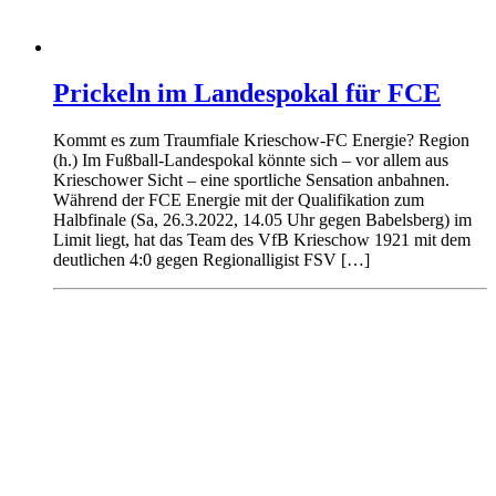
Prickeln im Landespokal für FCE
Kommt es zum Traumfiale Krieschow-FC Energie? Region
(h.) Im Fußball-Landespokal könnte sich – vor allem aus
Krieschower Sicht – eine sportliche Sensation anbahnen.
Während der FCE Energie mit der Qualifikation zum
Halbfinale (Sa, 26.3.2022, 14.05 Uhr gegen Babelsberg) im
Limit liegt, hat das Team des VfB Krieschow 1921 mit dem
deutlichen 4:0 gegen Regionalligist FSV […]