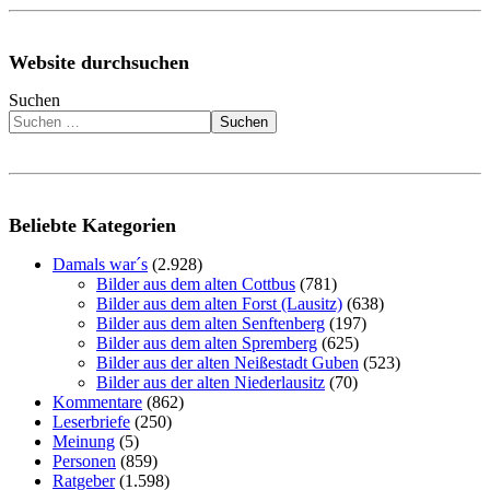
Website durchsuchen
Suchen
Suchen
Beliebte Kategorien
Damals war´s
(2.928)
Bilder aus dem alten Cottbus
(781)
Bilder aus dem alten Forst (Lausitz)
(638)
Bilder aus dem alten Senftenberg
(197)
Bilder aus dem alten Spremberg
(625)
Bilder aus der alten Neißestadt Guben
(523)
Bilder aus der alten Niederlausitz
(70)
Kommentare
(862)
Leserbriefe
(250)
Meinung
(5)
Personen
(859)
Ratgeber
(1.598)