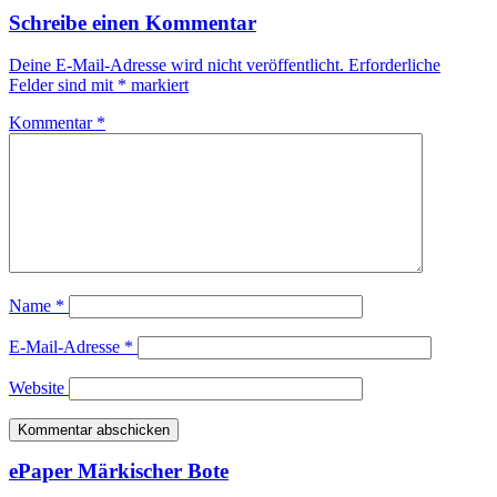
Schreibe einen Kommentar
Deine E-Mail-Adresse wird nicht veröffentlicht.
Erforderliche
Felder sind mit
*
markiert
Kommentar
*
Name
*
E-Mail-Adresse
*
Website
ePaper Märkischer Bote