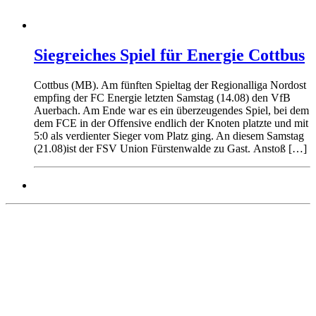
Siegreiches Spiel für Energie Cottbus
Cottbus (MB). Am fünften Spieltag der Regionalliga Nordost
empfing der FC Energie letzten Samstag (14.08) den VfB
Auerbach. Am Ende war es ein überzeugendes Spiel, bei dem
dem FCE in der Offensive endlich der Knoten platzte und mit
5:0 als verdienter Sieger vom Platz ging. An diesem Samstag
(21.08)ist der FSV Union Fürstenwalde zu Gast. Anstoß […]