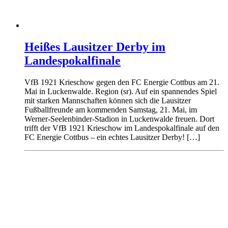
Heißes Lausitzer Derby im
Landespokalfinale
VfB 1921 Krieschow gegen den FC Energie Cottbus am 21.
Mai in Luckenwalde. Region (sr). Auf ein spannendes Spiel
mit starken Mannschaften können sich die Lausitzer
Fußballfreunde am kommenden Samstag, 21. Mai, im
Werner-Seelenbinder-Stadion in Luckenwalde freuen. Dort
trifft der VfB 1921 Krieschow im Landespokalfinale auf den
FC Energie Cottbus – ein echtes Lausitzer Derby! […]