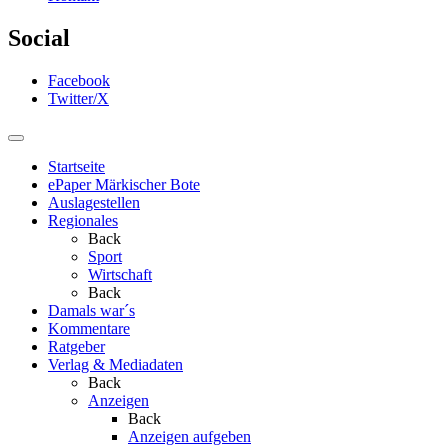
Social
Facebook
Twitter/X
Startseite
ePaper Märkischer Bote
Auslagestellen
Regionales
Back
Sport
Wirtschaft
Back
Damals war´s
Kommentare
Ratgeber
Verlag & Mediadaten
Back
Anzeigen
Back
Anzeigen aufgeben