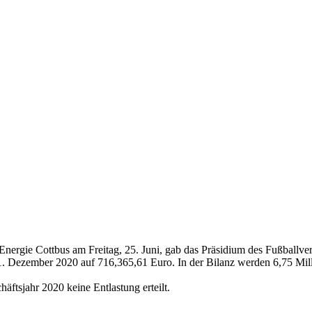
ergie Cottbus am Freitag, 25. Juni, gab das Präsidium des Fußballver
31. Dezember 2020 auf 716,365,61 Euro. In der Bilanz werden 6,75 Mil
ftsjahr 2020 keine Entlastung erteilt.