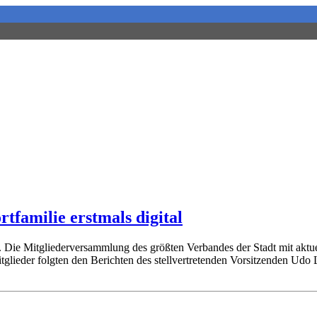
familie erstmals digital
Die Mitgliederversammlung des größten Verbandes der Stadt mit aktuell 
glieder folgten den Berichten des stellvertretenden Vorsitzenden Udo 