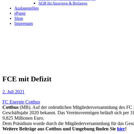
AGB für Anzeigen & Beilagen
Auslagestellen
ePaper
Shop
Impressum
FCE mit Defizit
2. Juli 2021
FC Energie Cottbus
Cottbus
(MB). Auf der ordentlichen Mitgliederversammlung des FC En
Geschäftsjahr 2020 bekannt. Das Vereinsvermögen beläuft sich per 
9,825 Millionen Euro.
Dem Präsidium wurde durch die Mitgliederversammlung für das Geschä
Weitere Beiträge aus Cottbus und Umgebung finden Sie
hier
!