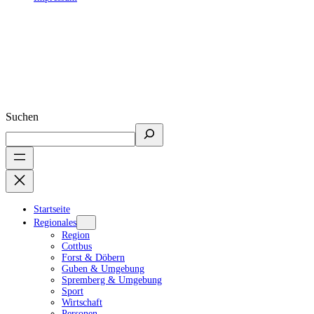
Suchen
Startseite
Regionales
Region
Cottbus
Forst & Döbern
Guben & Umgebung
Spremberg & Umgebung
Sport
Wirtschaft
Personen