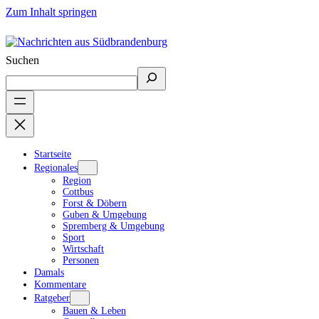
Zum Inhalt springen
Suchen
Startseite
Regionales
Region
Cottbus
Forst & Döbern
Guben & Umgebung
Spremberg & Umgebung
Sport
Wirtschaft
Personen
Damals
Kommentare
Ratgeber
Bauen & Leben