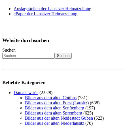
Auslagestellen der Lausitzer Heimatzeitung
ePaper der Lausitzer Heimatzeitung
Website durchsuchen
Suchen
Suchen
Beliebte Kategorien
Damals war´s
(2.928)
Bilder aus dem alten Cottbus
(781)
Bilder aus dem alten Forst (Lausitz)
(638)
Bilder aus dem alten Senftenberg
(197)
Bilder aus dem alten Spremberg
(625)
Bilder aus der alten Neißestadt Guben
(523)
Bilder aus der alten Niederlausitz
(70)