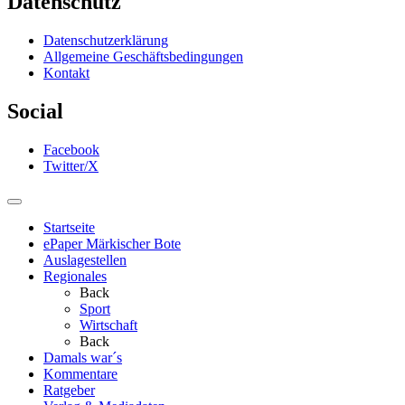
Datenschutz
Datenschutzerklärung
Allgemeine Geschäftsbedingungen
Kontakt
Social
Facebook
Twitter/X
Startseite
ePaper Märkischer Bote
Auslagestellen
Regionales
Back
Sport
Wirtschaft
Back
Damals war´s
Kommentare
Ratgeber