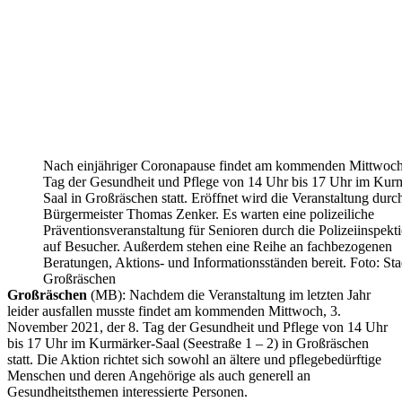
Nach einjähriger Coronapause findet am kommenden Mittwoch
Tag der Gesundheit und Pflege von 14 Uhr bis 17 Uhr im Kur
Saal in Großräschen statt. Eröffnet wird die Veranstaltung durc
Bürgermeister Thomas Zenker. Es warten eine polizeiliche
Präventionsveranstaltung für Senioren durch die Polizeiinspek
auf Besucher. Außerdem stehen eine Reihe an fachbezogenen
Beratungen, Aktions- und Informationsständen bereit. Foto: Sta
Großräschen
Großräschen
(MB): Nachdem die Veranstaltung im letzten Jahr
leider ausfallen musste findet am kommenden Mittwoch, 3.
November 2021, der 8. Tag der Gesundheit und Pflege von 14 Uhr
bis 17 Uhr im Kurmärker-Saal (Seestraße 1 – 2) in Großräschen
statt. Die Aktion richtet sich sowohl an ältere und pflegebedürftige
Menschen und deren Angehörige als auch generell an
Gesundheitsthemen interessierte Personen.