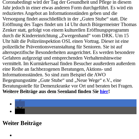
Coronabedingt wird der Tag der Gesundheit und Pflege in diesem
Jahr jedoch in einer etwas anderen Form durchgeführt. Es wird ein
reduziertes Angebot an Informationsständen geben und die
Versorgung findet ausschließlich in der „Guten Stube“ statt. Die
Eröffnung des Tages findet um 14 Uhr durch Bürgermeister Thomas
Zenker statt, gefolgt von einem kulturellen Eröffnungsprogramm
durch die Kindereinrichtung „Zwergenhand“ vom DRK. Um 15
Uhr hält die Polizeiinspektion OSL einen Vortrag. Dieser ist eine
polizeiliche Präventionsveranstaltung für Senioren. Sie ist auf
altersspezifische Besonderheiten ausgerichtet. Es werden besondere
Gefahren aufgezeigt und entsprechenden Verhaltenshinweise
vermittelt. Im Kurmärkersaal finden Besucher auußerdem außerdem
eine Reihe an fachbezogenen Beratungen, Aktions- und
Informationsständen. So sind zum Beispiel die AWO
Begegnungsstätte „Gute Stube“ und „Neue Wege“ e.V., eine
Beratungsstelle für Demenzkranke vor Ort und beraten bei Fragen.
Weitere Beiträge aus dem Seenland finden Sie
hier
!
Weiter Beiträge