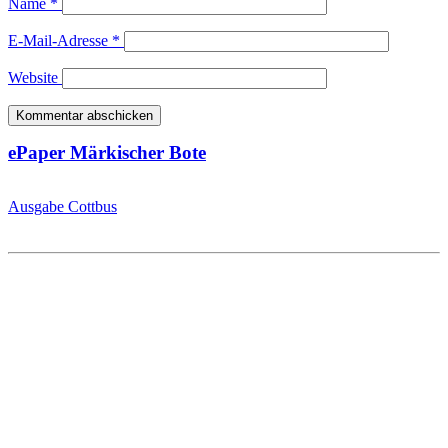
Name
*
E-Mail-Adresse
*
Website
ePaper Märkischer Bote
Ausgabe Cottbus