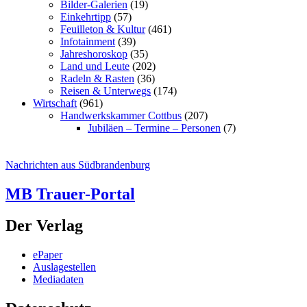
Bilder-Galerien
(19)
Einkehrtipp
(57)
Feuilleton & Kultur
(461)
Infotainment
(39)
Jahreshoroskop
(35)
Land und Leute
(202)
Radeln & Rasten
(36)
Reisen & Unterwegs
(174)
Wirtschaft
(961)
Handwerkskammer Cottbus
(207)
Jubiläen – Termine – Personen
(7)
Nachrichten aus Südbrandenburg
MB Trauer-Portal
Der Verlag
ePaper
Auslagestellen
Mediadaten