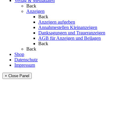
Verlag & Mediadaten
Back
Anzeigen
Back
Anzeigen aufgeben
Annahmestellen Kleinanzeigen
Danksagungen und Traueranzeigen
AGB für Anzeigen und Beilagen
Back
Back
Shop
Datenschutz
Impressum
× Close Panel