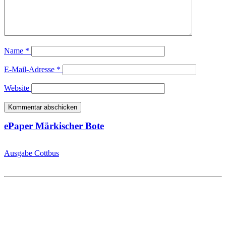
Name
*
E-Mail-Adresse
*
Website
ePaper Märkischer Bote
Ausgabe Cottbus