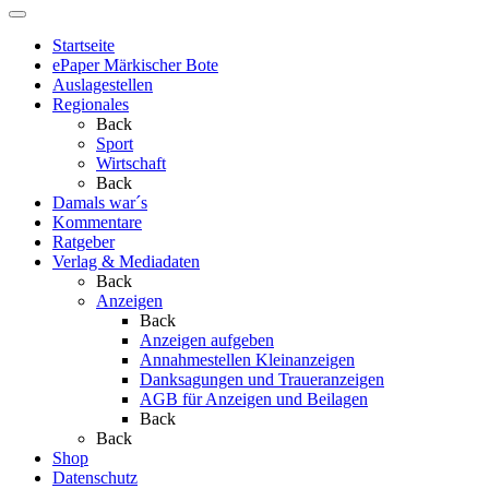
Startseite
ePaper Märkischer Bote
Auslagestellen
Regionales
Back
Sport
Wirtschaft
Back
Damals war´s
Kommentare
Ratgeber
Verlag & Mediadaten
Back
Anzeigen
Back
Anzeigen aufgeben
Annahmestellen Kleinanzeigen
Danksagungen und Traueranzeigen
AGB für Anzeigen und Beilagen
Back
Back
Shop
Datenschutz