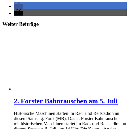
Weiter Beiträge
2. Forster Bahnrauschen am 5. Juli
Historische Maschinen starten im Rad- und Reitstadion an
diesem Samstag. Forst (MB). Das 2. Forster Bahnrauschen
mit historischen Maschinen startet im Rad- und Reitstadion an
diesem Samstag, 5. Juli, um 14 Uhr. Die Kasse – An der