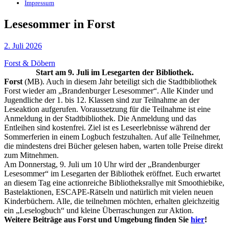
Impressum
Lesesommer in Forst
2. Juli 2026
Forst & Döbern
Start am 9. Juli im Lesegarten der Bibliothek.
Forst
(MB). Auch in diesem Jahr beteiligt sich die Stadtbibliothek
Forst wieder am „Brandenburger Lesesommer“. Alle Kinder und
Jugendliche der 1. bis 12. Klassen sind zur Teilnahme an der
Leseaktion aufgerufen. Voraussetzung für die Teilnahme ist eine
Anmeldung in der Stadtbibliothek. Die Anmeldung und das
Entleihen sind kostenfrei. Ziel ist es Leseerlebnisse während der
Sommerferien in einem Logbuch festzuhalten. Auf alle Teilnehmer,
die mindestens drei Bücher gelesen haben, warten tolle Preise direkt
zum Mitnehmen.
Am Donnerstag, 9. Juli um 10 Uhr wird der „Brandenburger
Lesesommer“ im Lesegarten der Bibliothek eröffnet. Euch erwartet
an diesem Tag eine actionreiche Bibliotheksrallye mit Smoothiebike,
Bastelaktionen, ESCAPE-Rätseln und natürlich mit vielen neuen
Kinderbüchern. Alle, die teilnehmen möchten, erhalten gleichzeitig
ein „Leselogbuch“ und kleine Überraschungen zur Aktion.
Weitere Beiträge aus Forst und Umgebung finden Sie
hier
!