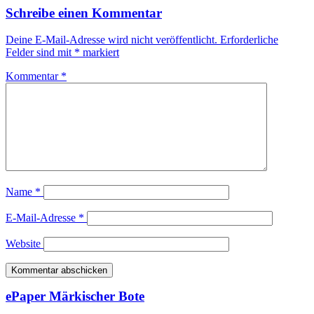
Schreibe einen Kommentar
Deine E-Mail-Adresse wird nicht veröffentlicht.
Erforderliche
Felder sind mit
*
markiert
Kommentar
*
Name
*
E-Mail-Adresse
*
Website
ePaper Märkischer Bote