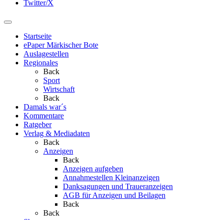
Twitter/X
Startseite
ePaper Märkischer Bote
Auslagestellen
Regionales
Back
Sport
Wirtschaft
Back
Damals war´s
Kommentare
Ratgeber
Verlag & Mediadaten
Back
Anzeigen
Back
Anzeigen aufgeben
Annahmestellen Kleinanzeigen
Danksagungen und Traueranzeigen
AGB für Anzeigen und Beilagen
Back
Back