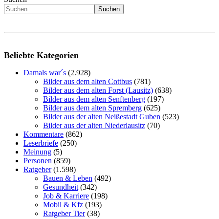
Suchen
Beliebte Kategorien
Damals war´s
(2.928)
Bilder aus dem alten Cottbus
(781)
Bilder aus dem alten Forst (Lausitz)
(638)
Bilder aus dem alten Senftenberg
(197)
Bilder aus dem alten Spremberg
(625)
Bilder aus der alten Neißestadt Guben
(523)
Bilder aus der alten Niederlausitz
(70)
Kommentare
(862)
Leserbriefe
(250)
Meinung
(5)
Personen
(859)
Ratgeber
(1.598)
Bauen & Leben
(492)
Gesundheit
(342)
Job & Karriere
(198)
Mobil & Kfz
(193)
Ratgeber Tier
(38)