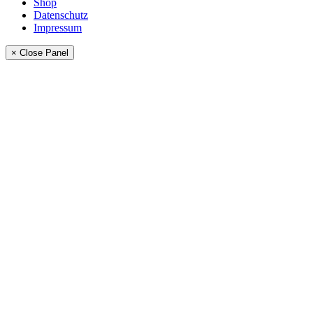
Shop
Datenschutz
Impressum
× Close Panel