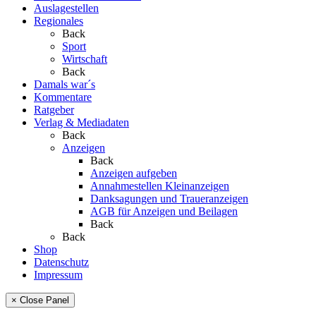
Auslagestellen
Regionales
Back
Sport
Wirtschaft
Back
Damals war´s
Kommentare
Ratgeber
Verlag & Mediadaten
Back
Anzeigen
Back
Anzeigen aufgeben
Annahmestellen Kleinanzeigen
Danksagungen und Traueranzeigen
AGB für Anzeigen und Beilagen
Back
Back
Shop
Datenschutz
Impressum
× Close Panel