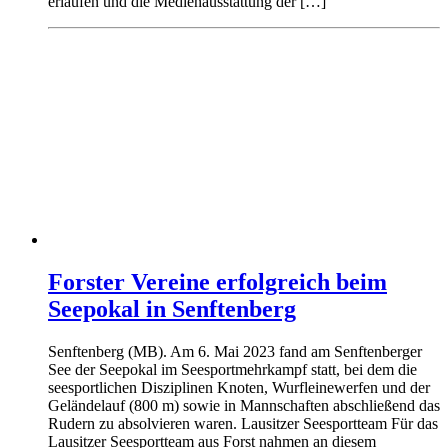
erlaufen und die Medienausstattung der […]
Forster Vereine erfolgreich beim
Seepokal in Senftenberg
Senftenberg (MB). Am 6. Mai 2023 fand am Senftenberger
See der Seepokal im Seesportmehrkampf statt, bei dem die
seesportlichen Disziplinen Knoten, Wurfleinewerfen und der
Geländelauf (800 m) sowie in Mannschaften abschließend das
Rudern zu absolvieren waren. Lausitzer Seesportteam Für das
Lausitzer Seesportteam aus Forst nahmen an diesem