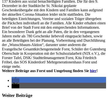
137 Kindern aus sozial benachteiligten Familien. Die für den 9.
Dezember in der Stadtkirche St. Nikolai geplante
Geschenkeübergabe mit den Kindern und Familien kann aufgrund
der aktuellen Corona-Situation leider nicht stattfinden. Die
beteiligten Einrichtungen, Vereine und sozialen Träger übergeben
die Päckchen individuell an die Familien. Alle Kinder erhalten einen
Brief von der Stadt Forst mit den entsprechenden Informationen.
Ein besonderer Dank geht an alle Paten, die in den vergangenen
Jahren mehr als 780 Geschenke liebevoll eingepackt haben, sowie
an alle Beteiligten bei der Planung, Vorbereitung und Durchführung
der „Wunschbaum-Aktion“, darunter unter anderem die
Evangelische Gesamtkirchengemeinde Forst, Schüler der Gutenberg
Oberschule in Kooperation mit der Schulsozialarbeit (NIX e.V.), die
Forster Tafel, DSK/ Stadtteilmanagement Forst, Kita Friedrich
Fröbel, das SOS Kinderdorf/ Mehrgenerationenhaus Forst und
einige mehr.
Weitere Beiträge aus Forst und Umgebung finden Sie
hier
!
Weiter Beiträge