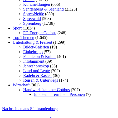
Kurzmeldungen
(666)
Senftenberg & Seenland
(2.323)
Spree-Neiße
(830)
Spreewald
(508)
Spremberg
(1.738)
Sport
(1.834)
FC Energie Cottbus
(248)
Top-Themen
(1.645)
Unterhaltung & Freizeit
(1.299)
Bilder-Galerien
(19)
Einkehrtipp
(57)
Feuilleton & Kultur
(461)
Infotainment
(39)
Jahreshoroskop
(35)
Land und Leute
(202)
Radeln & Rasten
(36)
Reisen & Unterwegs
(174)
Wirtschaft
(961)
Handwerkskammer Cottbus
(207)
Jubiläen – Termine – Personen
(7)
Nachrichten aus Südbrandenburg