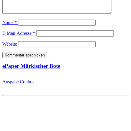
Name
*
E-Mail-Adresse
*
Website
ePaper Märkischer Bote
Ausgabe Cottbus