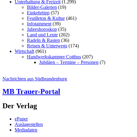
Unterhaltung & Freizeit
(1.299)
Bilder-Galerien
(19)
Einkehrtipp
(57)
Feuilleton & Kultur
(461)
Infotainment
(39)
Jahreshoroskop
(35)
Land und Leute
(202)
Radeln & Rasten
(36)
Reisen & Unterwegs
(174)
Wirtschaft
(961)
Handwerkskammer Cottbus
(207)
Jubiläen – Termine – Personen
(7)
Nachrichten aus Südbrandenburg
MB Trauer-Portal
Der Verlag
ePaper
Auslagestellen
Mediadaten