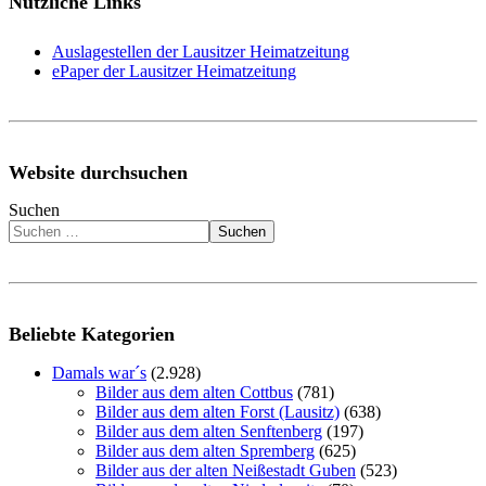
Nützliche Links
Auslagestellen der Lausitzer Heimatzeitung
ePaper der Lausitzer Heimatzeitung
Website durchsuchen
Suchen
Suchen
Beliebte Kategorien
Damals war´s
(2.928)
Bilder aus dem alten Cottbus
(781)
Bilder aus dem alten Forst (Lausitz)
(638)
Bilder aus dem alten Senftenberg
(197)
Bilder aus dem alten Spremberg
(625)
Bilder aus der alten Neißestadt Guben
(523)