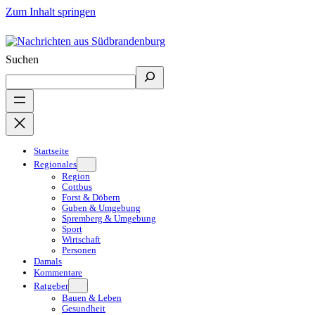
Zum Inhalt springen
Suchen
Startseite
Regionales
Region
Cottbus
Forst & Döbern
Guben & Umgebung
Spremberg & Umgebung
Sport
Wirtschaft
Personen
Damals
Kommentare
Ratgeber
Bauen & Leben
Gesundheit