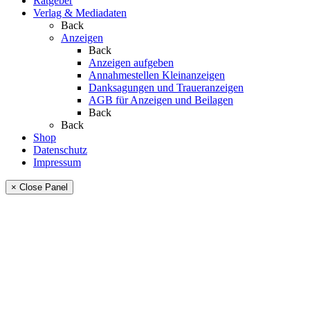
Ratgeber
Verlag & Mediadaten
Back
Anzeigen
Back
Anzeigen aufgeben
Annahmestellen Kleinanzeigen
Danksagungen und Traueranzeigen
AGB für Anzeigen und Beilagen
Back
Back
Shop
Datenschutz
Impressum
× Close Panel