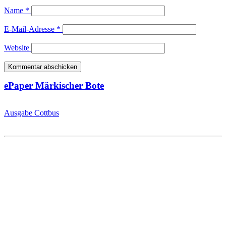
Name
*
E-Mail-Adresse
*
Website
ePaper Märkischer Bote
Ausgabe Cottbus