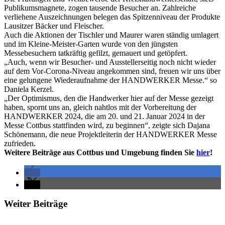
Publikumsmagnete, zogen tausende Besucher an. Zahlreiche
verliehene Auszeichnungen belegen das Spitzenniveau der Produkte
Lausitzer Bäcker und Fleischer.
Auch die Aktionen der Tischler und Maurer waren ständig umlagert
und im Kleine-Meister-Garten wurde von den jüngsten
Messebesuchern tatkräftig gefilzt, gemauert und getöpfert.
„Auch, wenn wir Besucher- und Ausstellerseitig noch nicht wieder
auf dem Vor-Corona-Niveau angekommen sind, freuen wir uns über
eine gelungene Wiederaufnahme der HANDWERKER Messe.“ so
Daniela Kerzel.
„Der Optimismus, den die Handwerker hier auf der Messe gezeigt
haben, spornt uns an, gleich nahtlos mit der Vorbereitung der
HANDWERKER 2024, die am 20. und 21. Januar 2024 in der
Messe Cottbus stattfinden wird, zu beginnen“, zeigte sich Dajana
Schönemann, die neue Projektleiterin der HANDWERKER Messe
zufrieden.
Weitere Beiträge aus Cottbus und Umgebung finden Sie
hier
!
Weiter Beiträge