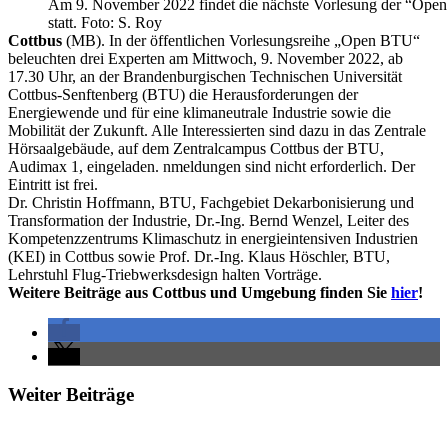
Am 9. November 2022 findet die nächste Vorlesung der “Op
statt. Foto: S. Roy
Cottbus
(MB). In der öffentlichen Vorlesungsreihe „Open BTU“
beleuchten drei Experten am Mittwoch, 9. November 2022, ab
17.30 Uhr, an der Brandenburgischen Technischen Universität
Cottbus-Senftenberg (BTU) die Herausforderungen der
Energiewende und für eine klimaneutrale Industrie sowie die
Mobilität der Zukunft. Alle Interessierten sind dazu in das Zentrale
Hörsaalgebäude, auf dem Zentralcampus Cottbus der BTU,
Audimax 1, eingeladen. nmeldungen sind nicht erforderlich. Der
Eintritt ist frei.
Dr. Christin Hoffmann, BTU, Fachgebiet Dekarbonisierung und
Transformation der Industrie, Dr.-Ing. Bernd Wenzel, Leiter des
Kompetenzzentrums Klimaschutz in energieintensiven Industrien
(KEI) in Cottbus sowie Prof. Dr.-Ing. Klaus Höschler, BTU,
Lehrstuhl Flug-Triebwerksdesign halten Vorträge.
Weitere Beiträge aus Cottbus und Umgebung finden Sie
hier
!
Weiter Beiträge