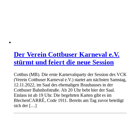
Der Verein Cottbuser Karneval e.V.
stürmt und feiert die neue Session
Cottbus (MB). Die erste Karnevalsparty der Session des VCK
(Verein Cottbuser Karneval e.V.) startet am nächsten Samstag,
12.11.2022, im Saal des ehemaligen Brauhauses in der
Cottbuser Bahnhofstraße. Ab 20 Uhr bebt hier der Saal.
Einlass ist ab 19 Uhr. Die begehrten Karten gibt es im
BlechenCARRÉ, Code 1911. Bereits am Tag zuvor beteiligt
sich der […]