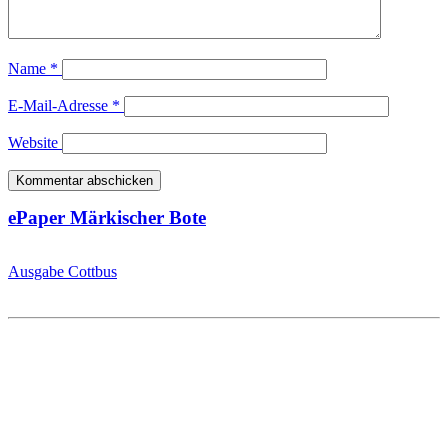
Name
*
E-Mail-Adresse
*
Website
ePaper Märkischer Bote
Ausgabe Cottbus