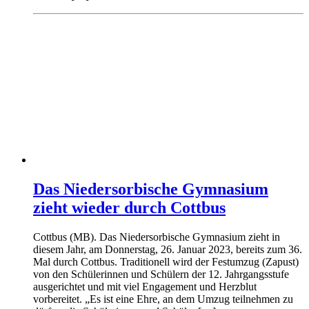
Das Niedersorbische Gymnasium
zieht wieder durch Cottbus
Cottbus (MB). Das Niedersorbische Gymnasium zieht in
diesem Jahr, am Donnerstag, 26. Januar 2023, bereits zum 36.
Mal durch Cottbus. Traditionell wird der Festumzug (Zapust)
von den Schülerinnen und Schülern der 12. Jahrgangsstufe
ausgerichtet und mit viel Engagement und Herzblut
vorbereitet. „Es ist eine Ehre, an dem Umzug teilnehmen zu