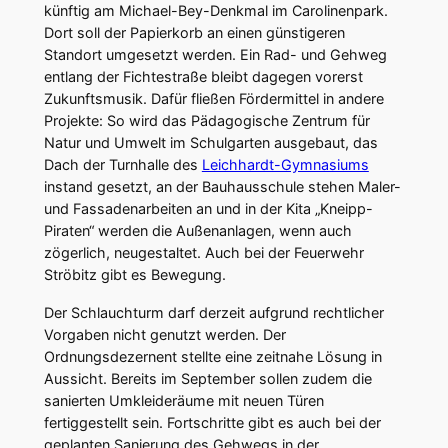
künftig am Michael-Bey-Denkmal im Carolinenpark.
Dort soll der Papierkorb an einen günstigeren
Standort umgesetzt werden. Ein Rad- und Gehweg
entlang der Fichtestraße bleibt dagegen vorerst
Zukunftsmusik. Dafür fließen Fördermittel in andere
Projekte: So wird das Pädagogische Zentrum für
Natur und Umwelt im Schulgarten ausgebaut, das
Dach der Turnhalle des
Leichhardt-Gymnasiums
instand gesetzt, an der Bauhausschule stehen Maler-
und Fassadenarbeiten an und in der Kita „Kneipp-
Piraten“ werden die Außenanlagen, wenn auch
zögerlich, neugestaltet. Auch bei der Feuerwehr
Ströbitz gibt es Bewegung.
Der Schlauchturm darf derzeit aufgrund rechtlicher
Vorgaben nicht genutzt werden. Der
Ordnungsdezernent stellte eine zeitnahe Lösung in
Aussicht. Bereits im September sollen zudem die
sanierten Umkleideräume mit neuen Türen
fertiggestellt sein. Fortschritte gibt es auch bei der
geplanten Sanierung des Gehwegs in der