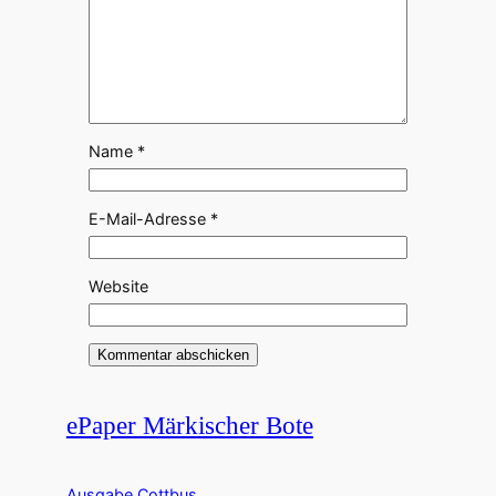
Name
*
E-Mail-Adresse
*
Website
ePaper Märkischer Bote
Ausgabe Cottbus