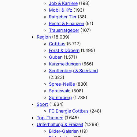
Job & Karriere
(198)
Mobil & Kfz
(193)
Ratgeber Tier
(38)
Recht & Finanzen
(91)
Trauerratgeber
(107)
Region
(18.039)
Cottbus
(5.717)
Forst & Döbern
(1.495)
Guben
(1.571)
Kurzmeldungen
(666)
Senftenberg & Seenland
(2.323)
Spree-Neiße
(830)
Spreewald
(508)
Spremberg
(1.738)
Sport
(1.834)
FC Energie Cottbus
(248)
Top-Themen
(1.645)
Unterhaltung & Freizeit
(1.299)
Bilder-Galerien
(19)