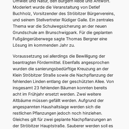
Umwelt und Natur, den Bürgern Rede und Antwort.
Moderiert wurde die Veranstaltung von Detlef
Buchholz, Vorsitzender des Ströbitzer Bürgervereins,
und seinem Stellvertreter Rüdiger Galle. Ein zentrales
Thema war die Schulwegsicherung an der neuen
Grundschule am Brunschwigpark. Für die geplanten
Fußgängerüberwege sagte Thomas Bergner eine
Lösung im kommenden Jahr zu.
Voraussetzung sei allerdings die Bewilligung der
beantragten Fördermittel. Ebenfalls angesprochen
wurden die sanierungsbedürftige Kreuzung an der
Klein Ströbitzer Straße sowie die Nachpflanzung der
fehlenden Linden entlang der geschützten Allee. Von
insgesamt 23 fehlenden Bäumen konnten bereits
acht im Frühjahr ersetzt werden. Zwei weitere
Altbäume müssen gefällt werden. Aufgrund der
angespannten Haushaltslage werden sich die
restlichen Pflanzungen jedoch noch hinziehen.
Gleiches gilt für zwei geplante Nachpflanzungen an
der Ströbitzer Hauptstraße. Sauberer werden soll es