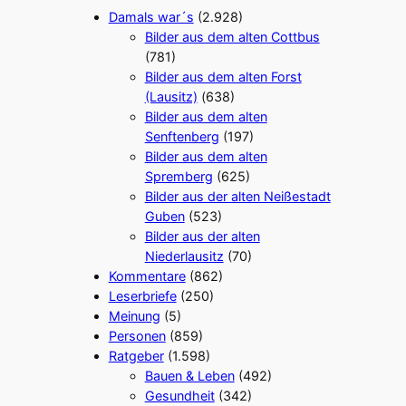
Damals war´s
(2.928)
Bilder aus dem alten Cottbus
(781)
Bilder aus dem alten Forst
(Lausitz)
(638)
Bilder aus dem alten
Senftenberg
(197)
Bilder aus dem alten
Spremberg
(625)
Bilder aus der alten Neißestadt
Guben
(523)
Bilder aus der alten
Niederlausitz
(70)
Kommentare
(862)
Leserbriefe
(250)
Meinung
(5)
Personen
(859)
Ratgeber
(1.598)
Bauen & Leben
(492)
Gesundheit
(342)