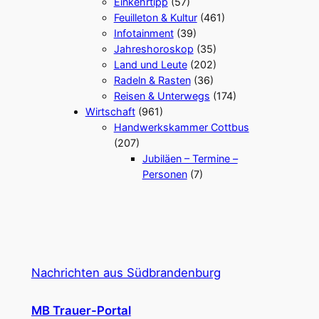
Einkehrtipp
(57)
Feuilleton & Kultur
(461)
Infotainment
(39)
Jahreshoroskop
(35)
Land und Leute
(202)
Radeln & Rasten
(36)
Reisen & Unterwegs
(174)
Wirtschaft
(961)
Handwerkskammer Cottbus
(207)
Jubiläen – Termine –
Personen
(7)
Nachrichten aus Südbrandenburg
MB Trauer-Portal