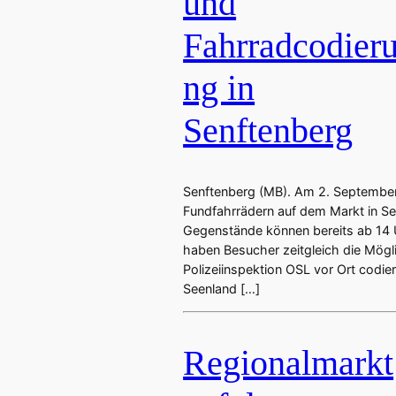
und
Fahrradcodier
ng in
Senftenberg
Senftenberg (MB). Am 2. September
Fundfahrrädern auf dem Markt in Sen
Gegenstände können bereits ab 14
haben Besucher zeitgleich die Mögli
Polizeiinspektion OSL vor Ort codie
Seenland […]
Regionalmarkt