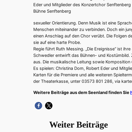
Eder und Mitglieder des Konzertchor Senftenberg 
Bühne Senftenberg
sexueller Orientierung. Denn Musik ist eine Sprache
Menschen miteinander zu verbinden. Doch ein junger
einen Anschlag auf den Chor verübt. Die Folgen de
sie auf eine harte Probe.
Regie führt Ruth Messing. „Die Ereignisse“ ist ihr
Schwedler entwirft das Bühnen- und Kostümbild. Z
aus. Die musikalische Leitung sowie Komposition
Es spielen: Christina Dom, Robert Eder und Mitgl
Karten für die Premiere und alle weiteren Spielter
der Theaterkasse, unter 03573 801 286, via kar
Weitere Beiträge aus dem Seenland finden Sie
Weiter Beiträge