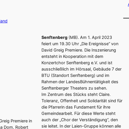
land
Senftenberg
(MB). Am 1. April 2023
feiert um 19.30 Uhr „Die Ereignisse“ von
David Greig Premiere. Die Inszenierung
entsteht in Kooperation mit dem
Konzertchor Senftenberg e.V. und ist
ausschließlich im Hörsaal, Gebäude 7 der
BTU (Standort Senftenberg) und im
Rahmen der LandesBühnentätigkeit des
Senftenberger Theaters zu sehen.
Im Zentrum des Stücks steht Claire.
Toleranz, Offenheit und Solidarität sind für
die Pfarrerin das Fundament für ihre
Gemeindearbeit. Für diese Werte steht
auch der „Chor der Verständigung“, den
Greig Premiere in
sie leitet. In der Laien-Gruppe können alle
ina Dom, Robert