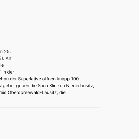
am 25.
B). An
ie
 in der
schau der Superlative öffnen knapp 100
tgeber geben die Sana Kliniken Niederlausitz,
eis Oberspreewald-Lausitz, die