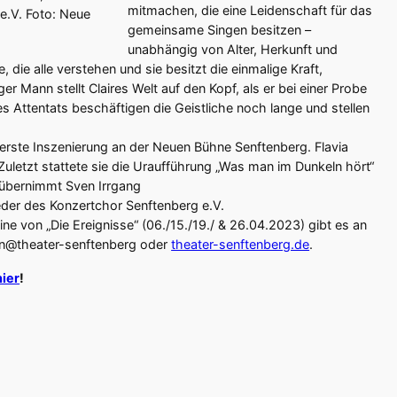
mitmachen, die eine Leidenschaft für das
e.V. Foto: Neue
gemeinsame Singen besitzen –
unabhängig von Alter, Herkunft und
, die alle verstehen und sie besitzt die einmalige Kraft,
 Mann stellt Claires Welt auf den Kopf, als er bei einer Probe
s Attentats beschäftigen die Geistliche noch lange und stellen
e erste Inszenierung an der Neuen Bühne Senftenberg. Flavia
uletzt stattete sie die Uraufführung „Was man im Dunkeln hört“
 übernimmt Sven Irrgang
ieder des Konzertchor Senftenberg e.V.
mine von „Die Ereignisse“ (06./15./19./ & 26.04.2023) gibt es an
ten@theater-senftenberg oder
theater-senftenberg.de
.
hier
!