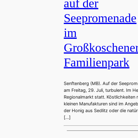
auf der
Seepromenade
im
Großkoschene
Familienpark
Senftenberg (MB). Auf der Seeprom
am Freitag, 29. Juli, turbulent. Im 
Regionalmarkt statt. Köstlichkeiten 
kleinen Manufakturen sind im Angebo
der Honig aus Sedlitz oder die natü
[…]