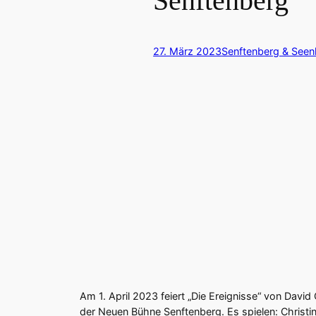
Senftenberg
27. März 2023
Senftenberg & Seen
Am 1. April 2023 feiert „Die Ereignisse“ von David 
der Neuen Bühne Senftenberg. Es spielen: Christ