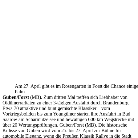
Am 27. April gibt es im Rosengarten in Forst die Chance einige
Palm
Guben/Forst
(MB). Zum dritten Mal treffen sich Liebhaber von
Oldtimerraritäten zu einer 3-tägigen Ausfahrt durch Brandenburg.
Etwa 70 attraktive und bunt gemischte Klassiker – vom
Vorkriegsboliden bis zum Youngtimer starten ihre Ausfahrt in Bad
Saarow am Scharmützelsee und bewältigen 600 km Wegstrecke mit
über 20 Wertungsprüfungen. Guben/Forst (MB). Die historische
Kulisse von Guben wird vom 25. bis 27. April zur Bühne für
automobile Eleganz, wenn die Preußen Klassik Rallye in die Stadt