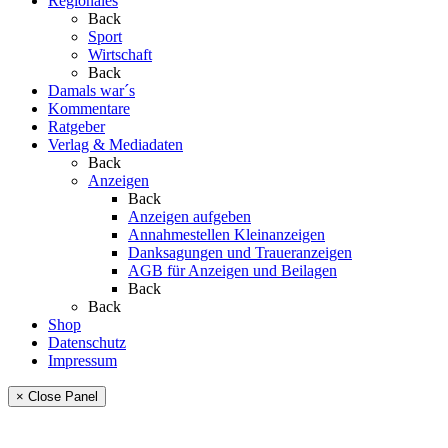
Regionales
Back
Sport
Wirtschaft
Back
Damals war´s
Kommentare
Ratgeber
Verlag & Mediadaten
Back
Anzeigen
Back
Anzeigen aufgeben
Annahmestellen Kleinanzeigen
Danksagungen und Traueranzeigen
AGB für Anzeigen und Beilagen
Back
Back
Shop
Datenschutz
Impressum
× Close Panel