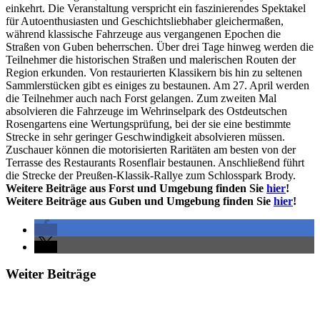
einkehrt. Die Veranstaltung verspricht ein faszinierendes Spektakel
für Autoenthusiasten und Geschichtsliebhaber gleichermaßen,
während klassische Fahrzeuge aus vergangenen Epochen die
Straßen von Guben beherrschen. Über drei Tage hinweg werden die
Teilnehmer die historischen Straßen und malerischen Routen der
Region erkunden. Von restaurierten Klassikern bis hin zu seltenen
Sammlerstücken gibt es einiges zu bestaunen. Am 27. April werden
die Teilnehmer auch nach Forst gelangen. Zum zweiten Mal
absolvieren die Fahrzeuge im Wehrinselpark des Ostdeutschen
Rosengartens eine Wertungsprüfung, bei der sie eine bestimmte
Strecke in sehr geringer Geschwindigkeit absolvieren müssen.
Zuschauer können die motorisierten Raritäten am besten von der
Terrasse des Restaurants Rosenflair bestaunen. Anschließend führt
die Strecke der Preußen-Klassik-Rallye zum Schlosspark Brody.
Weitere Beiträge aus Forst und Umgebung finden Sie
hier
!
Weitere Beiträge aus Guben und Umgebung finden Sie
hier
!
Weiter Beiträge