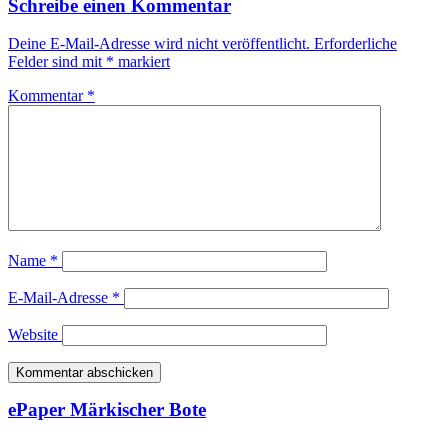
Schreibe einen Kommentar
Deine E-Mail-Adresse wird nicht veröffentlicht.
Erforderliche
Felder sind mit
*
markiert
Kommentar
*
Name
*
E-Mail-Adresse
*
Website
ePaper Märkischer Bote