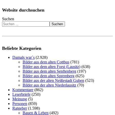
Website durchsuchen
Suchen
Suchen
Beliebte Kategorien
Damals war´s
(2.928)
Bilder aus dem alten Cottbus
(781)
Bilder aus dem alten Forst (Lausitz)
(638)
Bilder aus dem alten Senftenberg
(197)
Bilder aus dem alten Spremberg
(625)
Bilder aus der alten Neißestadt Guben
(523)
Bilder aus der alten Niederlausitz
(70)
Kommentare
(862)
Leserbriefe
(250)
Meinung
(5)
Personen
(859)
Ratgeber
(1.598)
Bauen & Leben
(492)