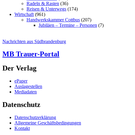
Radeln & Rasten
(36)
Reisen & Unterwegs
(174)
Wirtschaft
(961)
Handwerkskammer Cottbus
(207)
Jubiläen – Termine – Personen
(7)
Nachrichten aus Südbrandenburg
MB Trauer-Portal
Der Verlag
ePaper
Auslagestellen
Mediadaten
Datenschutz
Datenschutzerklärung
Allgemeine Geschäftsbedingungen
Kontakt