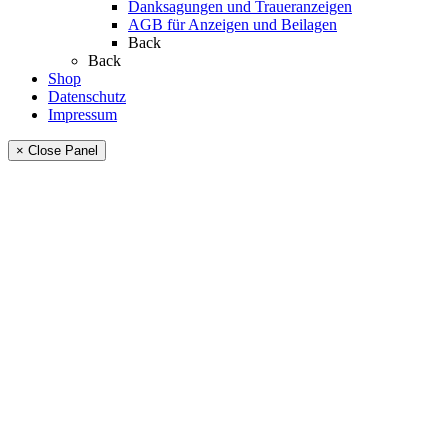
Danksagungen und Traueranzeigen
AGB für Anzeigen und Beilagen
Back
Back
Shop
Datenschutz
Impressum
× Close Panel