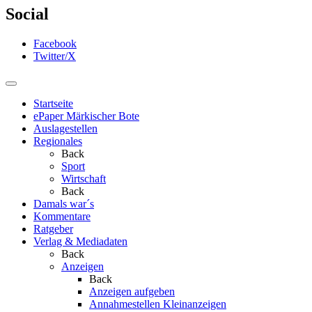
Social
Facebook
Twitter/X
Startseite
ePaper Märkischer Bote
Auslagestellen
Regionales
Back
Sport
Wirtschaft
Back
Damals war´s
Kommentare
Ratgeber
Verlag & Mediadaten
Back
Anzeigen
Back
Anzeigen aufgeben
Annahmestellen Kleinanzeigen