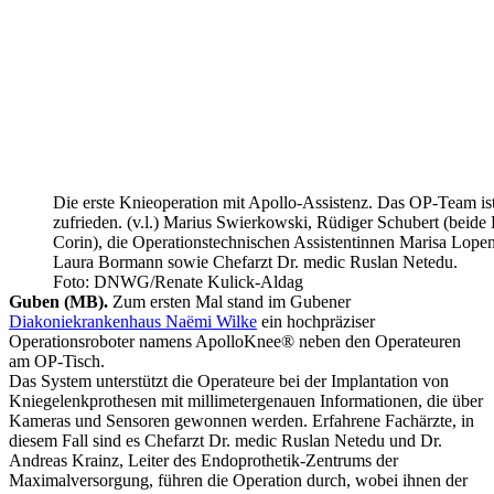
Die erste Knieoperation mit Apollo-Assistenz. Das OP-Team is
zufrieden. (v.l.) Marius Swierkowski, Rüdiger Schubert (beide
Corin), die Operationstechnischen Assistentinnen Marisa Lope
Laura Bormann sowie Chefarzt Dr. medic Ruslan Netedu.
Foto: DNWG/Renate Kulick-Aldag
Guben (MB).
Zum ersten Mal stand im Gubener
Diakoniekrankenhaus Naëmi Wilke
ein hochpräziser
Operationsroboter namens ApolloKnee® neben den Operateuren
am OP-Tisch.
Das System unterstützt die Operateure bei der Implantation von
Kniegelenkprothesen mit millimetergenauen Informationen, die über
Kameras und Sensoren gewonnen werden. Erfahrene Fachärzte, in
diesem Fall sind es Chefarzt Dr. medic Ruslan Netedu und Dr.
Andreas Krainz, Leiter des Endoprothetik-Zentrums der
Maximalversorgung, führen die Operation durch, wobei ihnen der