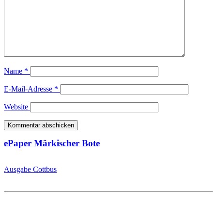
Name
*
E-Mail-Adresse
*
Website
ePaper Märkischer Bote
Ausgabe Cottbus