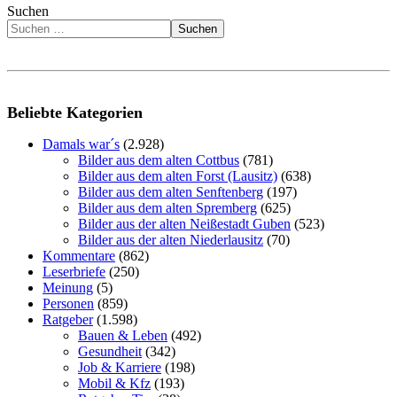
Suchen
Suchen
Beliebte Kategorien
Damals war´s
(2.928)
Bilder aus dem alten Cottbus
(781)
Bilder aus dem alten Forst (Lausitz)
(638)
Bilder aus dem alten Senftenberg
(197)
Bilder aus dem alten Spremberg
(625)
Bilder aus der alten Neißestadt Guben
(523)
Bilder aus der alten Niederlausitz
(70)
Kommentare
(862)
Leserbriefe
(250)
Meinung
(5)
Personen
(859)
Ratgeber
(1.598)
Bauen & Leben
(492)
Gesundheit
(342)
Job & Karriere
(198)
Mobil & Kfz
(193)