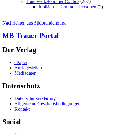
Handwerkskammer Cottbus
(207)
Jubiläen – Termine – Personen
(7)
Nachrichten aus Südbrandenburg
MB Trauer-Portal
Der Verlag
ePaper
Auslagestellen
Mediadaten
Datenschutz
Datenschutzerklärung
Allgemeine Geschäftsbedingungen
Kontakt
Social