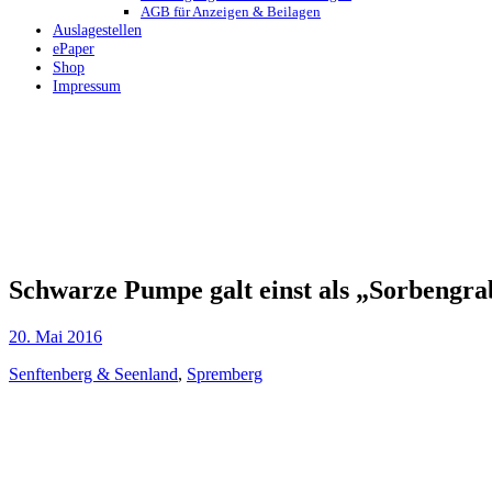
AGB für Anzeigen & Beilagen
Auslagestellen
ePaper
Shop
Impressum
Schwarze Pumpe galt einst als „Sorbengra
20. Mai 2016
Senftenberg & Seenland
,
Spremberg