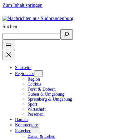
Zum Inhalt springen
Suchen
Startseite
Regionales
Region
Cottbus
Forst & Döbern
Guben & Umgebung
Spremberg & Umgebung
Sport
Wirtschaft
Personen
Damals
Kommentare
Ratgeber
Bauen & Leben