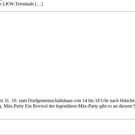
den LKW-Terminals […]
m 31. 10. zum Dorfgemeinschaftshaus von 14 bis 18 Uhr nach Hänch
g. Mäx-Party Ein Revivel der legendären Mäx-Party gibt es an diesem S