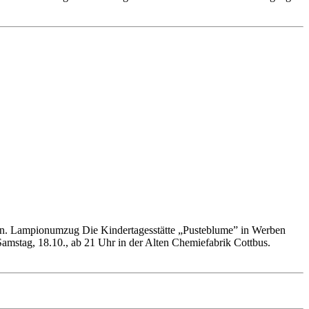
en. Lampionumzug Die Kindertagesstätte „Pusteblume” in Werben
amstag, 18.10., ab 21 Uhr in der Alten Chemiefabrik Cottbus.