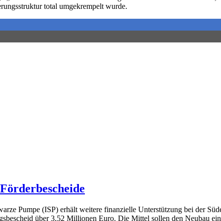
erungsstruktur total umgekrempelt wurde.
 Förderbescheide
e Pumpe (ISP) erhält weitere finanzielle Unterstützung bei der Süde
gsbescheid über 3,52 Millionen Euro. Die Mittel sollen den Neubau ei