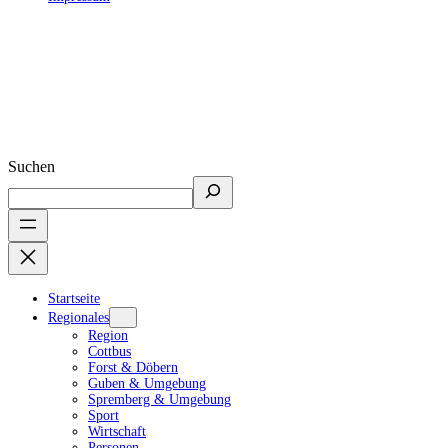
Suchen
Startseite
Regionales
Region
Cottbus
Forst & Döbern
Guben & Umgebung
Spremberg & Umgebung
Sport
Wirtschaft
Personen