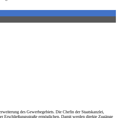
rweiterung des Gewerbegebiets. Die Chefin der Staatskanzlei,
ner Erschließungsstraße ermöglichen. Damit werden direkte Zugänge