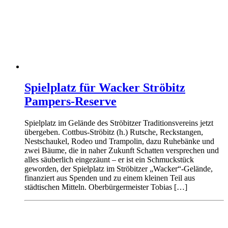
Spielplatz für Wacker Ströbitz
Pampers-Reserve
Spielplatz im Gelände des Ströbitzer Traditionsvereins jetzt
übergeben. Cottbus-Ströbitz (h.) Rutsche, Reckstangen,
Nestschaukel, Rodeo und Trampolin, dazu Ruhebänke und
zwei Bäume, die in naher Zukunft Schatten versprechen und
alles säuberlich eingezäunt – er ist ein Schmuckstück
geworden, der Spielplatz im Ströbitzer „Wacker“-Gelände,
finanziert aus Spenden und zu einem kleinen Teil aus
städtischen Mitteln. Oberbürgermeister Tobias […]