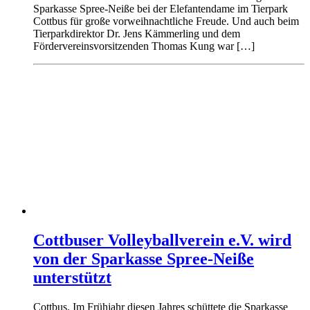
Sparkasse Spree-Neiße bei der Elefantendame im Tierpark
Cottbus für große vorweihnachtliche Freude. Und auch beim
Tierparkdirektor Dr. Jens Kämmerling und dem
Fördervereinsvorsitzenden Thomas Kung war […]
Cottbuser Volleyballverein e.V. wird
von der Sparkasse Spree-Neiße
unterstützt
Cottbus. Im Frühjahr diesen Jahres schüttete die Sparkasse