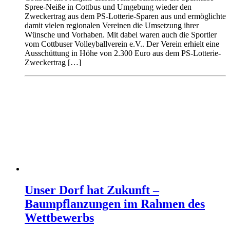
Spree-Neiße in Cottbus und Umgebung wieder den
Zweckertrag aus dem PS-Lotterie-Sparen aus und ermöglichte
damit vielen regionalen Vereinen die Umsetzung ihrer
Wünsche und Vorhaben. Mit dabei waren auch die Sportler
vom Cottbuser Volleyballverein e.V.. Der Verein erhielt eine
Ausschüttung in Höhe von 2.300 Euro aus dem PS-Lotterie-
Zweckertrag […]
Unser Dorf hat Zukunft –
Baumpflanzungen im Rahmen des
Wettbewerbs