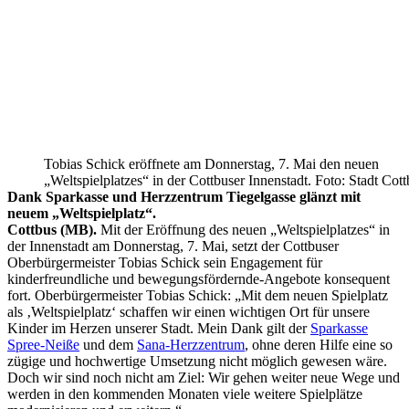
Tobias Schick eröffnete am Donnerstag, 7. Mai den neuen
„Weltspielplatzes“ in der Cottbuser Innenstadt. Foto: Stadt Cot
Dank Sparkasse und Herzzentrum
Tiegelgasse glänzt mit
neuem „Weltspielplatz“.
Cottbus (MB).
Mit der Eröffnung des neuen „Weltspielplatzes“ in
der Innenstadt am Donnerstag, 7. Mai, setzt der Cottbuser
Oberbürgermeister Tobias Schick sein Engagement für
kinderfreundliche und bewegungsfördernde-Angebote konsequent
fort. Oberbürgermeister Tobias Schick: „Mit dem neuen Spielplatz
als ‚Weltspielplatz‘ schaffen wir einen wichtigen Ort für unsere
Kinder im Herzen unserer Stadt. Mein Dank gilt der
Sparkasse
Spree-Neiße
und dem
Sana-Herzzentrum
, ohne deren Hilfe eine so
zügige und hochwertige Umsetzung nicht möglich gewesen wäre.
Doch wir sind noch nicht am Ziel: Wir gehen weiter neue Wege und
werden in den kommenden Monaten viele weitere Spielplätze