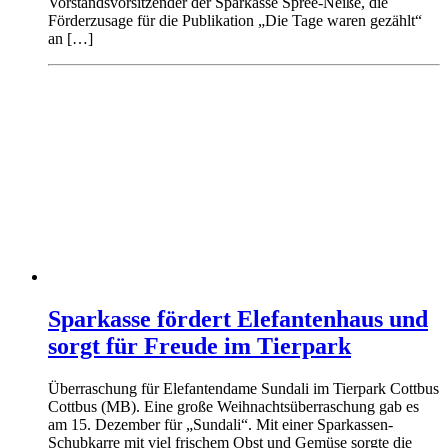
Vorstandsvorsitzender der Sparkasse Spree-Neiße, die
Förderzusage für die Publikation „Die Tage waren gezählt“
an […]
Sparkasse fördert Elefantenhaus und
sorgt für Freude im Tierpark
Überraschung für Elefantendame Sundali im Tierpark Cottbus
Cottbus (MB). Eine große Weihnachtsüberraschung gab es
am 15. Dezember für „Sundali“. Mit einer Sparkassen-
Schubkarre mit viel frischem Obst und Gemüse sorgte die