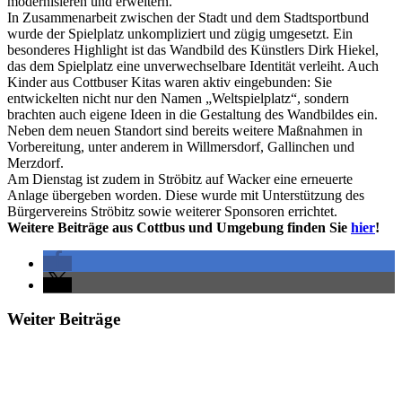
modernisieren und erweitern.“
In Zusammenarbeit zwischen der Stadt und dem Stadtsportbund
wurde der Spielplatz unkompliziert und zügig umgesetzt. Ein
besonderes Highlight ist das Wandbild des Künstlers Dirk Hiekel,
das dem Spielplatz eine unverwechselbare Identität verleiht. Auch
Kinder aus Cottbuser Kitas waren aktiv eingebunden: Sie
entwickelten nicht nur den Namen „Weltspielplatz“, sondern
brachten auch eigene Ideen in die Gestaltung des Wandbildes ein.
Neben dem neuen Standort sind bereits weitere Maßnahmen in
Vorbereitung, unter anderem in Willmersdorf, Gallinchen und
Merzdorf.
Am Dienstag ist zudem in Ströbitz auf Wacker eine erneuerte
Anlage übergeben worden. Diese wurde mit Unterstützung des
Bürgervereins Ströbitz sowie weiterer Sponsoren errichtet.
Weitere Beiträge aus Cottbus und Umgebung finden Sie
hier
!
Weiter Beiträge