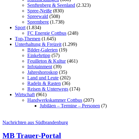
Senftenberg & Seenland
(2.323)
Spree-Neiße
(830)
Spreewald
(508)
Spremberg
(1.738)
Sport
(1.834)
FC Energie Cottbus
(248)
Top-Themen
(1.645)
Unterhaltung & Freizeit
(1.299)
Bilder-Galerien
(19)
Einkehrtipp
(57)
Feuilleton & Kultur
(461)
Infotainment
(39)
Jahreshoroskop
(35)
Land und Leute
(202)
Radeln & Rasten
(36)
Reisen & Unterwegs
(174)
Wirtschaft
(961)
Handwerkskammer Cottbus
(207)
Jubiläen – Termine – Personen
(7)
Nachrichten aus Südbrandenburg
MB Trauer-Portal