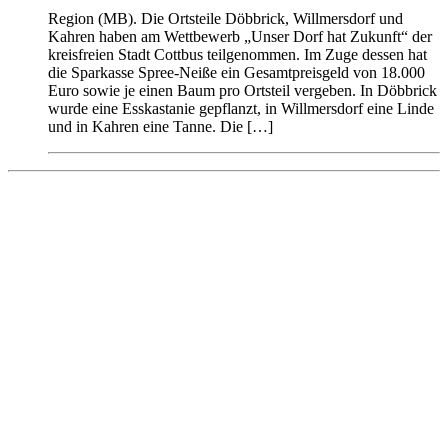
Region (MB). Die Ortsteile Döbbrick, Willmersdorf und
Kahren haben am Wettbewerb „Unser Dorf hat Zukunft“ der
kreisfreien Stadt Cottbus teilgenommen. Im Zuge dessen hat
die Sparkasse Spree-Neiße ein Gesamtpreisgeld von 18.000
Euro sowie je einen Baum pro Ortsteil vergeben. In Döbbrick
wurde eine Esskastanie gepflanzt, in Willmersdorf eine Linde
und in Kahren eine Tanne. Die […]