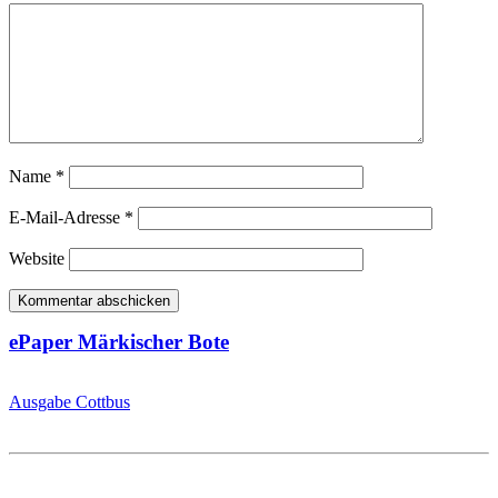
Name
*
E-Mail-Adresse
*
Website
ePaper Märkischer Bote
Ausgabe Cottbus