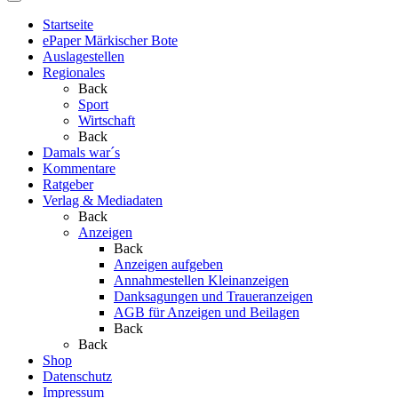
Startseite
ePaper Märkischer Bote
Auslagestellen
Regionales
Back
Sport
Wirtschaft
Back
Damals war´s
Kommentare
Ratgeber
Verlag & Mediadaten
Back
Anzeigen
Back
Anzeigen aufgeben
Annahmestellen Kleinanzeigen
Danksagungen und Traueranzeigen
AGB für Anzeigen und Beilagen
Back
Back
Shop
Datenschutz
Impressum