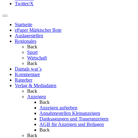
Twitter/X
Startseite
ePaper Märkischer Bote
Auslagestellen
Regionales
Back
Sport
Wirtschaft
Back
Damals war´s
Kommentare
Ratgeber
Verlag & Mediadaten
Back
Anzeigen
Back
Anzeigen aufgeben
Annahmestellen Kleinanzeigen
Danksagungen und Traueranzeigen
AGB für Anzeigen und Beilagen
Back
Back