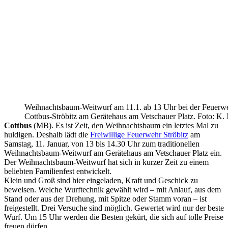
Weihnachtsbaum-Weitwurf am 11.1. ab 13 Uhr bei der Feuerw
Cottbus-Ströbitz am Gerätehaus am Vetschauer Platz. Foto: K.
Cottbus
(MB). Es ist Zeit, den Weihnachtsbaum ein letztes Mal zu
huldigen. Deshalb lädt die
Freiwillige Feuerwehr Ströbitz
am
Samstag, 11. Januar, von 13 bis 14.30 Uhr zum traditionellen
Weihnachtsbaum-Weitwurf am Gerätehaus am Vetschauer Platz ein.
Der Weihnachtsbaum-Weitwurf hat sich in kurzer Zeit zu einem
beliebten Familienfest entwickelt.
Klein und Groß sind hier eingeladen, Kraft und Geschick zu
beweisen. Welche Wurftechnik gewählt wird – mit Anlauf, aus dem
Stand oder aus der Drehung, mit Spitze oder Stamm voran – ist
freigestellt. Drei Versuche sind möglich. Gewertet wird nur der beste
Wurf. Um 15 Uhr werden die Besten gekürt, die sich auf tolle Preise
freuen dürfen.