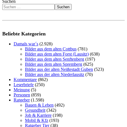
Suchen
Suchen
Beliebte Kategorien
Damals war´s
(2.928)
Bilder aus dem alten Cottbus
(781)
Bilder aus dem alten Forst (Lausitz)
(638)
Bilder aus dem alten Senftenberg
(197)
Bilder aus dem alten Spremberg
(625)
Bilder aus der alten Neißestadt Guben
(523)
Bilder aus der alten Niederlausitz
(70)
Kommentare
(862)
Leserbriefe
(250)
Meinung
(5)
Personen
(859)
Ratgeber
(1.598)
Bauen & Leben
(492)
Gesundheit
(342)
Job & Karriere
(198)
Mobil & Kfz
(193)
Ratgeber Tier
(38)