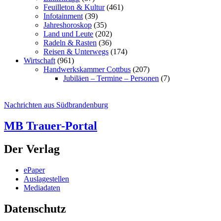
Feuilleton & Kultur
(461)
Infotainment
(39)
Jahreshoroskop
(35)
Land und Leute
(202)
Radeln & Rasten
(36)
Reisen & Unterwegs
(174)
Wirtschaft
(961)
Handwerkskammer Cottbus
(207)
Jubiläen – Termine – Personen
(7)
Nachrichten aus Südbrandenburg
MB Trauer-Portal
Der Verlag
ePaper
Auslagestellen
Mediadaten
Datenschutz