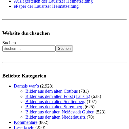
Auslagestellen der Lausitzer Heimatzeitung
ePaper der Lausitzer Heimatzeitung
Website durchsuchen
Suchen
Suchen
Beliebte Kategorien
Damals war´s
(2.928)
Bilder aus dem alten Cottbus
(781)
Bilder aus dem alten Forst (Lausitz)
(638)
Bilder aus dem alten Senftenberg
(197)
Bilder aus dem alten Spremberg
(625)
Bilder aus der alten Neißestadt Guben
(523)
Bilder aus der alten Niederlausitz
(70)
Kommentare
(862)
Leserbriefe
(250)