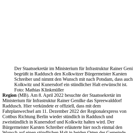
Der Staatssekretär im Ministerium für Infrastruktur Rainer Geni
begrüßt in Raddusch den Kolkwitzer Bürgermeister Karsten
Schreiber und nimmt den Wunsch mit nach Potsdam, dass auch
Kolkwitz und Kunersdorf ein stündlicher Halt erwünscht ist.
Foto: Mathias Klinkmüller
Region
(MB). Am 8. April 2022 besuchte der Staatssekretär im
Ministerium für Infrastruktur Rainer Genilke das Spreewalddorf
Raddusch. Hier verkündete er offiziell, dass mit dem
Fahrplanwechsel am 11. Dezember 2022 der Regionalexpress von
Cottbus Richtung Berlin wieder stündlich in Raddusch und
zweistündlich in Kunersdorf und Kolkwitz halten wird. Der
Bürgermeister Karsten Schreiber erläuterte hier noch einmal den
Wunsch auf einen stündlichen Halt in beiden Orten der Gemeinde,