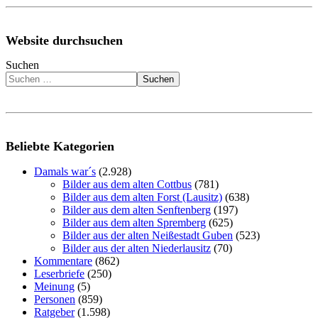
Website durchsuchen
Suchen
Suchen
Beliebte Kategorien
Damals war´s
(2.928)
Bilder aus dem alten Cottbus
(781)
Bilder aus dem alten Forst (Lausitz)
(638)
Bilder aus dem alten Senftenberg
(197)
Bilder aus dem alten Spremberg
(625)
Bilder aus der alten Neißestadt Guben
(523)
Bilder aus der alten Niederlausitz
(70)
Kommentare
(862)
Leserbriefe
(250)
Meinung
(5)
Personen
(859)
Ratgeber
(1.598)