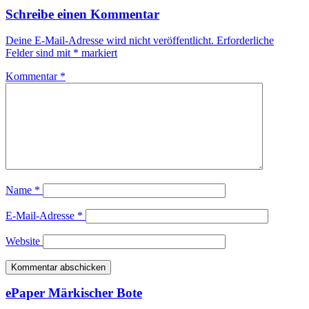
Schreibe einen Kommentar
Deine E-Mail-Adresse wird nicht veröffentlicht.
Erforderliche
Felder sind mit
*
markiert
Kommentar
*
Name
*
E-Mail-Adresse
*
Website
ePaper Märkischer Bote