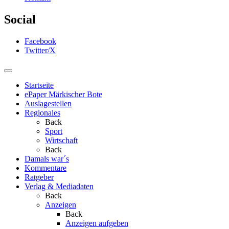
Social
Facebook
Twitter/X
Startseite
ePaper Märkischer Bote
Auslagestellen
Regionales
Back
Sport
Wirtschaft
Back
Damals war´s
Kommentare
Ratgeber
Verlag & Mediadaten
Back
Anzeigen
Back
Anzeigen aufgeben