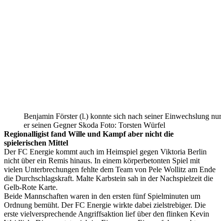
Benjamin Förster (l.) konnte sich nach seiner Einwechslung nur
er seinen Gegner Skoda Foto: Torsten Würfel
Regionalligist fand Wille und Kampf aber nicht die
spielerischen Mittel
Der FC Energie kommt auch im Heimspiel gegen Viktoria Berlin
nicht über ein Remis hinaus. In einem körperbetonten Spiel mit
vielen Unterbrechungen fehlte dem Team von Pele Wollitz am Ende
die Durchschlagskraft. Malte Karbstein sah in der Nachspielzeit die
Gelb-Rote Karte.
Beide Mannschaften waren in den ersten fünf Spielminuten um
Ordnung bemüht. Der FC Energie wirkte dabei zielstrebiger. Die
erste vielversprechende Angriffsaktion lief über den flinken Kevin