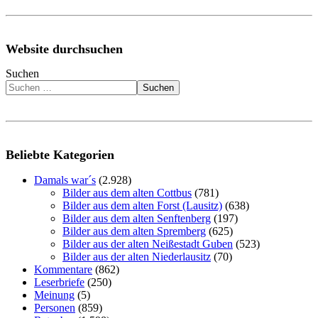
Website durchsuchen
Suchen
Suchen
Beliebte Kategorien
Damals war´s
(2.928)
Bilder aus dem alten Cottbus
(781)
Bilder aus dem alten Forst (Lausitz)
(638)
Bilder aus dem alten Senftenberg
(197)
Bilder aus dem alten Spremberg
(625)
Bilder aus der alten Neißestadt Guben
(523)
Bilder aus der alten Niederlausitz
(70)
Kommentare
(862)
Leserbriefe
(250)
Meinung
(5)
Personen
(859)