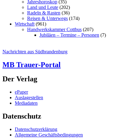
Jahreshoroskop
(35)
Land und Leute
(202)
Radeln & Rasten
(36)
Reisen & Unterwegs
(174)
Wirtschaft
(961)
Handwerkskammer Cottbus
(207)
Jubiläen – Termine – Personen
(7)
Nachrichten aus Südbrandenburg
MB Trauer-Portal
Der Verlag
ePaper
Auslagestellen
Mediadaten
Datenschutz
Datenschutzerklärung
Allgemeine Geschäftsbedingungen