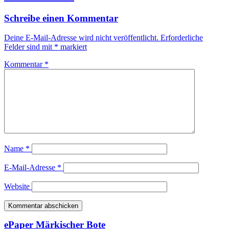
Schreibe einen Kommentar
Deine E-Mail-Adresse wird nicht veröffentlicht.
Erforderliche
Felder sind mit
*
markiert
Kommentar
*
Name
*
E-Mail-Adresse
*
Website
ePaper Märkischer Bote