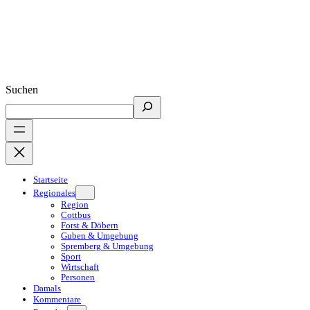
Suchen
Startseite
Regionales
Region
Cottbus
Forst & Döbern
Guben & Umgebung
Spremberg & Umgebung
Sport
Wirtschaft
Personen
Damals
Kommentare