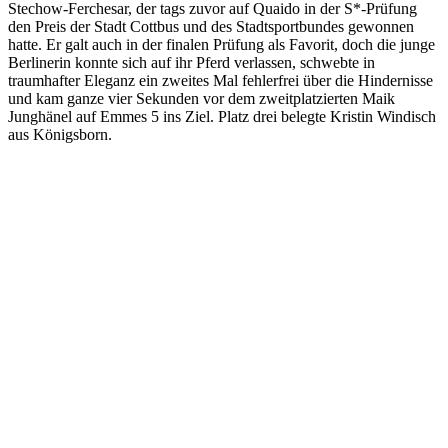
Stechow-Ferchesar, der tags zuvor auf Quaido in der S*-Prüfung
den Preis der Stadt Cottbus und des Stadtsportbundes gewonnen
hatte. Er galt auch in der finalen Prüfung als Favorit, doch die junge
Berlinerin konnte sich auf ihr Pferd verlassen, schwebte in
traumhafter Eleganz ein zweites Mal fehlerfrei über die Hindernisse
und kam ganze vier Sekunden vor dem zweitplatzierten Maik
Junghänel auf Emmes 5 ins Ziel. Platz drei belegte Kristin Windisch
aus Königsborn.