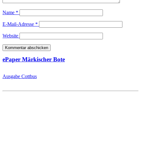
Name
*
E-Mail-Adresse
*
Website
ePaper Märkischer Bote
Ausgabe Cottbus