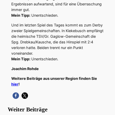
Ergebnissen aufwartend, sind für eine Überraschung
immer gut.
Mein Tipp:
Unentschieden.
Und im letzten Spiel des Tages kommt es zum Derby
zweier Spielgemeinschaften. In Kiekebusch empfängt
die heimische TSV/Gr. Gaglow-Gemeinschaft die
Spg. Drebkau/Kausche, die das Hinspiel mit 2:4
verloren hatte. Beiden trennt nur ein Punkt
voneinander.
Mein Tipp:
Unentschieden.
Joachim Rohde
Weitere Beiträge aus unserer Region finden Sie
hier
!
Weiter Beiträge