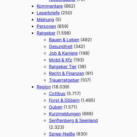
Kommentare
(862)
Leserbriefe
(250)
Meinung
(5)
Personen
(859)
Ratgeber
(1.598)
Bauen & Leben
(492)
Gesundheit
(342)
Job & Karriere
(198)
Mobil & Kfz
(193)
Ratgeber Tier
(38)
Recht & Finanzen
(91)
Trauerratgeber
(107)
Region
(18.039)
Cottbus
(5.717)
Forst & Döbern
(1.495)
Guben
(1.571)
Kurzmeldungen
(666)
Senftenberg & Seenland
(2.323)
Spree-Neiße
(830)