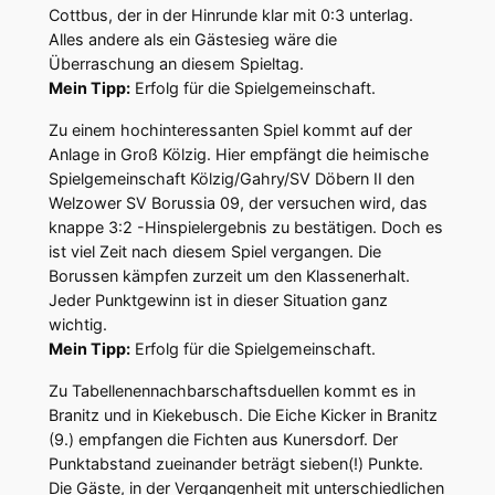
Cottbus, der in der Hinrunde klar mit 0:3 unterlag.
Alles andere als ein Gästesieg wäre die
Überraschung an diesem Spieltag.
Mein Tipp:
Erfolg für die Spielgemeinschaft.
Zu einem hochinteressanten Spiel kommt auf der
Anlage in Groß Kölzig. Hier empfängt die heimische
Spielgemeinschaft Kölzig/Gahry/SV Döbern II den
Welzower SV Borussia 09, der versuchen wird, das
knappe 3:2 -Hinspielergebnis zu bestätigen. Doch es
ist viel Zeit nach diesem Spiel vergangen. Die
Borussen kämpfen zurzeit um den Klassenerhalt.
Jeder Punktgewinn ist in dieser Situation ganz
wichtig.
Mein Tipp:
Erfolg für die Spielgemeinschaft.
Zu Tabellenennachbarschaftsduellen kommt es in
Branitz und in Kiekebusch. Die Eiche Kicker in Branitz
(9.) empfangen die Fichten aus Kunersdorf. Der
Punktabstand zueinander beträgt sieben(!) Punkte.
Die Gäste, in der Vergangenheit mit unterschiedlichen