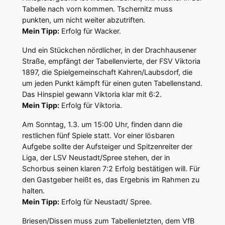
Tabelle nach vorn kommen. Tschernitz muss
punkten, um nicht weiter abzutriften.
Mein Tipp:
Erfolg für Wacker.
Und ein Stückchen nördlicher, in der Drachhausener
Straße, empfängt der Tabellenvierte, der FSV Viktoria
1897, die Spielgemeinschaft Kahren/Laubsdorf, die
um jeden Punkt kämpft für einen guten Tabellenstand.
Das Hinspiel gewann Viktoria klar mit 6:2.
Mein Tipp:
Erfolg für Viktoria.
Am Sonntag, 1.3. um 15:00 Uhr, finden dann die
restlichen fünf Spiele statt. Vor einer lösbaren
Aufgebe sollte der Aufsteiger und Spitzenreiter der
Liga, der LSV Neustadt/Spree stehen, der in
Schorbus seinen klaren 7:2 Erfolg bestätigen will. Für
den Gastgeber heißt es, das Ergebnis im Rahmen zu
halten.
Mein Tipp:
Erfolg für Neustadt/ Spree.
Briesen/Dissen muss zum Tabellenletzten, dem VfB