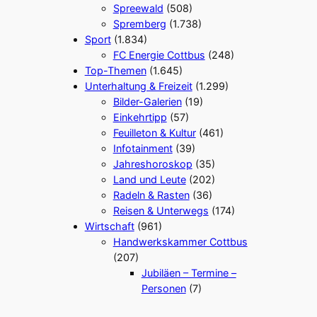
Spreewald
(508)
Spremberg
(1.738)
Sport
(1.834)
FC Energie Cottbus
(248)
Top-Themen
(1.645)
Unterhaltung & Freizeit
(1.299)
Bilder-Galerien
(19)
Einkehrtipp
(57)
Feuilleton & Kultur
(461)
Infotainment
(39)
Jahreshoroskop
(35)
Land und Leute
(202)
Radeln & Rasten
(36)
Reisen & Unterwegs
(174)
Wirtschaft
(961)
Handwerkskammer Cottbus
(207)
Jubiläen – Termine –
Personen
(7)