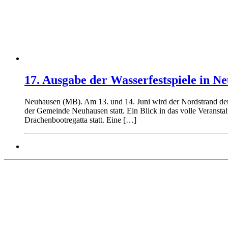
17. Ausgabe der Wasserfestspiele in N
Neuhausen (MB). Am 13. und 14. Juni wird der Nordstrand der 
der Gemeinde Neuhausen statt. Ein Blick in das volle Veransta
Drachenbootregatta statt. Eine […]