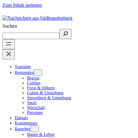
Zum Inhalt springen
Suchen
Startseite
Regionales
Region
Cottbus
Forst & Döbern
Guben & Umgebung
Spremberg & Umgebung
Sport
Wirtschaft
Personen
Damals
Kommentare
Ratgeber
Bauen & Leben