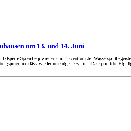
euhausen am 13. und 14. Juni
Talsperre Spremberg wieder zum Epizentrum der Wassersportbegeisterten
ltungsprogramm lässt wiederum einiges erwarten: Das sportliche Highlig