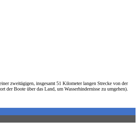
iner zweitägigen, insgesamt 51 Kilometer langen Strecke von der
port der Boote über das Land, um Wasserhindernisse zu umgehen).