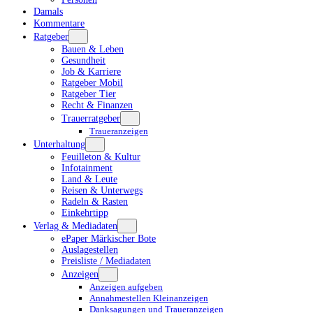
Damals
Kommentare
Ratgeber
Bauen & Leben
Gesundheit
Job & Karriere
Ratgeber Mobil
Ratgeber Tier
Recht & Finanzen
Trauerratgeber
Traueranzeigen
Unterhaltung
Feuilleton & Kultur
Infotainment
Land & Leute
Reisen & Unterwegs
Radeln & Rasten
Einkehrtipp
Verlag & Mediadaten
ePaper Märkischer Bote
Auslagestellen
Preisliste / Mediadaten
Anzeigen
Anzeigen aufgeben
Annahmestellen Kleinanzeigen
Danksagungen und Traueranzeigen