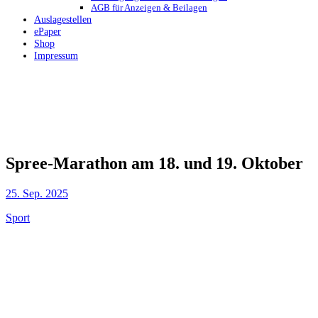
AGB für Anzeigen & Beilagen
Auslagestellen
ePaper
Shop
Impressum
Spree-Marathon am 18. und 19. Oktober
25. Sep. 2025
Sport