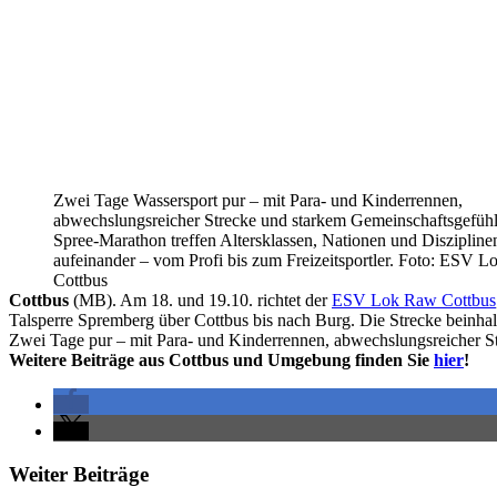
Zwei Tage Wassersport pur – mit Para- und Kinderrennen,
abwechslungsreicher Strecke und starkem Gemeinschaftsgefüh
Spree-Marathon treffen Altersklassen, Nationen und Diszipline
aufeinander – vom Profi bis zum Freizeitsportler. Foto: ESV 
Cottbus
Cottbus
(MB). Am 18. und 19.10. richtet der
ESV Lok Raw Cottbus
Talsperre Spremberg über Cottbus bis nach Burg. Die Strecke beinha
Zwei Tage pur – mit Para- und Kinderrennen, abwechslungsreicher S
Weitere Beiträge aus Cottbus und Umgebung finden Sie
hier
!
Weiter Beiträge