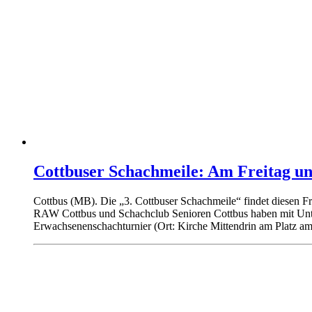
Cottbuser Schachmeile: Am Freitag un
Cottbus (MB). Die „3. Cottbuser Schachmeile“ findet diesen F
RAW Cottbus und Schachclub Senioren Cottbus haben mit Unter
Erwachsenenschachturnier (Ort: Kirche Mittendrin am Platz a