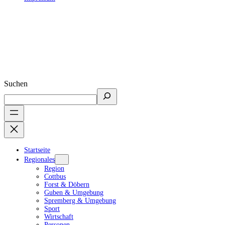
Suchen
Startseite
Regionales
Region
Cottbus
Forst & Döbern
Guben & Umgebung
Spremberg & Umgebung
Sport
Wirtschaft
Personen