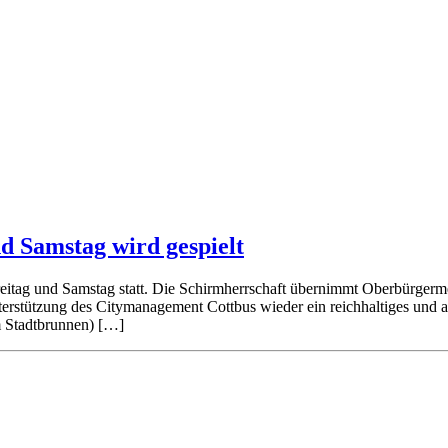
d Samstag wird gespielt
reitag und Samstag statt. Die Schirmherrschaft übernimmt Oberbürger
stützung des Citymanagement Cottbus wieder ein reichhaltiges und ab
m Stadtbrunnen) […]