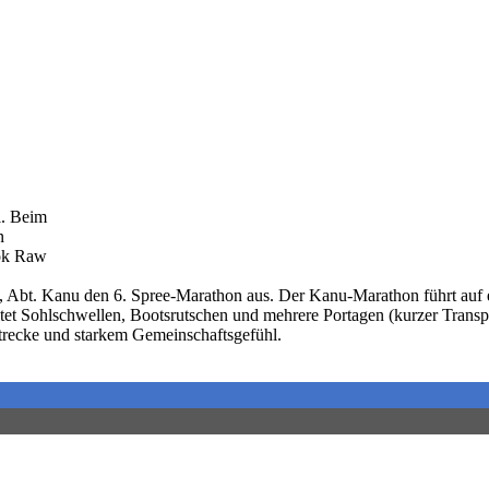
l. Beim
n
Lok Raw
, Abt. Kanu den 6. Spree-Marathon aus. Der Kanu-Marathon führt auf e
ltet Sohlschwellen, Bootsrutschen und mehrere Portagen (kurzer Trans
trecke und starkem Gemeinschaftsgefühl.