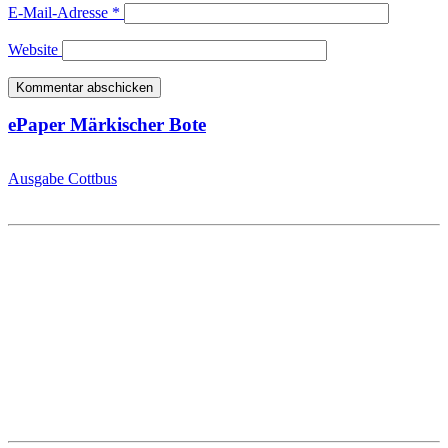
E-Mail-Adresse
*
Website
ePaper Märkischer Bote
Ausgabe Cottbus