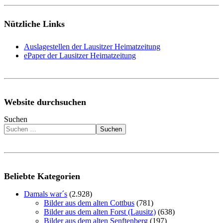
Nützliche Links
Auslagestellen der Lausitzer Heimatzeitung
ePaper der Lausitzer Heimatzeitung
Website durchsuchen
Suchen
Suchen
Beliebte Kategorien
Damals war´s
(2.928)
Bilder aus dem alten Cottbus
(781)
Bilder aus dem alten Forst (Lausitz)
(638)
Bilder aus dem alten Senftenberg
(197)