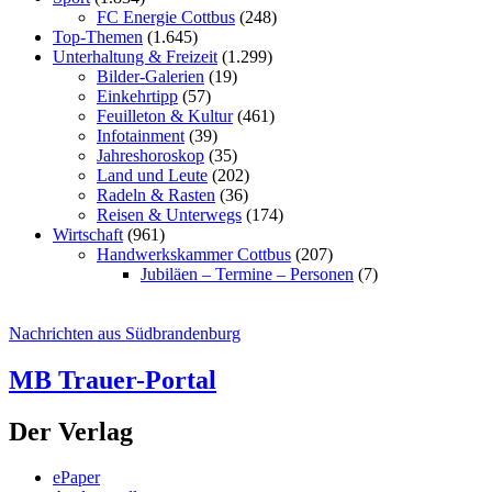
FC Energie Cottbus
(248)
Top-Themen
(1.645)
Unterhaltung & Freizeit
(1.299)
Bilder-Galerien
(19)
Einkehrtipp
(57)
Feuilleton & Kultur
(461)
Infotainment
(39)
Jahreshoroskop
(35)
Land und Leute
(202)
Radeln & Rasten
(36)
Reisen & Unterwegs
(174)
Wirtschaft
(961)
Handwerkskammer Cottbus
(207)
Jubiläen – Termine – Personen
(7)
Nachrichten aus Südbrandenburg
MB Trauer-Portal
Der Verlag
ePaper