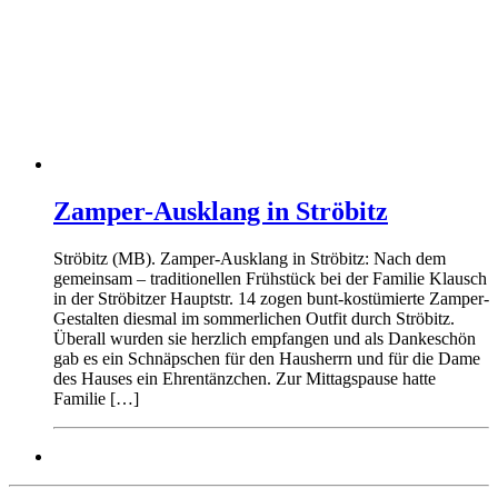
Zamper-Ausklang in Ströbitz
Ströbitz (MB). Zamper-Ausklang in Ströbitz: Nach dem
gemeinsam – traditionellen Frühstück bei der Familie Klausch
in der Ströbitzer Hauptstr. 14 zogen bunt-kostümierte Zamper-
Gestalten diesmal im sommerlichen Outfit durch Ströbitz.
Überall wurden sie herzlich empfangen und als Dankeschön
gab es ein Schnäpschen für den Hausherrn und für die Dame
des Hauses ein Ehrentänzchen. Zur Mittagspause hatte
Familie […]