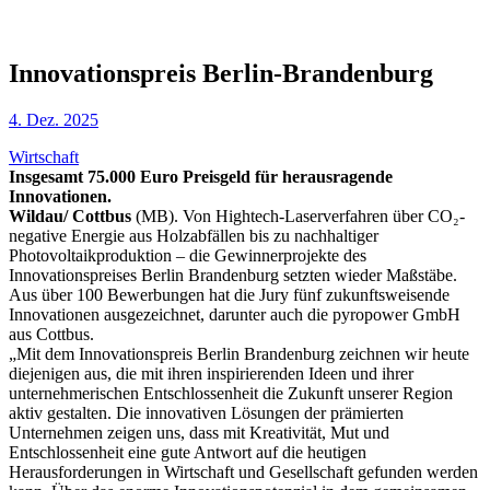
Innovationspreis Berlin-Brandenburg
4. Dez. 2025
Wirtschaft
Insgesamt 75.000 Euro Preisgeld für herausragende
Innovationen.
Wildau/ Cottbus
(MB). Von Hightech-Laserverfahren über CO₂-
negative Energie aus Holzabfällen bis zu nachhaltiger
Photovoltaikproduktion – die Gewinnerprojekte des
Innovationspreises Berlin Brandenburg setzten wieder Maßstäbe.
Aus über 100 Bewerbungen hat die Jury fünf zukunftsweisende
Innovationen ausgezeichnet, darunter auch die pyropower GmbH
aus Cottbus.
„Mit dem Innovationspreis Berlin Brandenburg zeichnen wir heute
diejenigen aus, die mit ihren inspirierenden Ideen und ihrer
unternehmerischen Entschlossenheit die Zukunft unserer Region
aktiv gestalten. Die innovativen Lösungen der prämierten
Unternehmen zeigen uns, dass mit Kreativität, Mut und
Entschlossenheit eine gute Antwort auf die heutigen
Herausforderungen in Wirtschaft und Gesellschaft gefunden werden