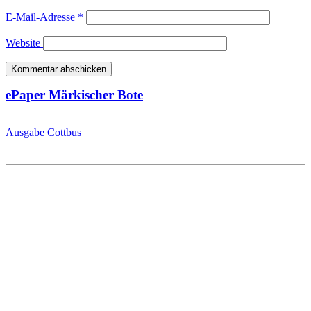
E-Mail-Adresse
*
Website
ePaper Märkischer Bote
Ausgabe Cottbus