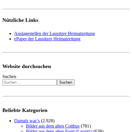
Nützliche Links
Auslagestellen der Lausitzer Heimatzeitung
ePaper der Lausitzer Heimatzeitung
Website durchsuchen
Suchen
Suchen
Beliebte Kategorien
Damals war´s
(2.928)
Bilder aus dem alten Cottbus
(781)
Bilder aus dem alten Forst (Lausitz)
(638)