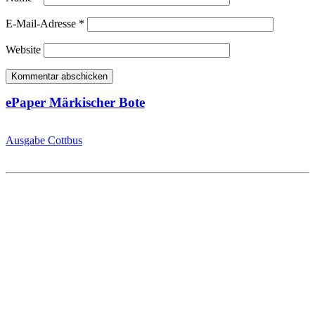
E-Mail-Adresse
*
Website
ePaper Märkischer Bote
Ausgabe Cottbus