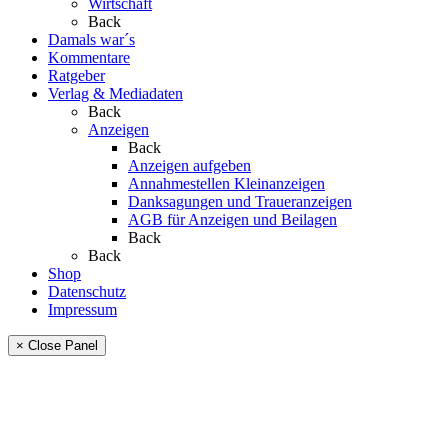
Wirtschaft
Back
Damals war´s
Kommentare
Ratgeber
Verlag & Mediadaten
Back
Anzeigen
Back
Anzeigen aufgeben
Annahmestellen Kleinanzeigen
Danksagungen und Traueranzeigen
AGB für Anzeigen und Beilagen
Back
Back
Shop
Datenschutz
Impressum
× Close Panel