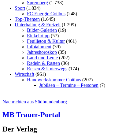
Spremberg
(1.738)
Sport
(1.834)
FC Energie Cottbus
(248)
Top-Themen
(1.645)
Unterhaltung & Freizeit
(1.299)
Bilder-Galerien
(19)
Einkehrtipp
(57)
Feuilleton & Kultur
(461)
Infotainment
(39)
Jahreshoroskop
(35)
Land und Leute
(202)
Radeln & Rasten
(36)
Reisen & Unterwegs
(174)
Wirtschaft
(961)
Handwerkskammer Cottbus
(207)
Jubiläen – Termine – Personen
(7)
Nachrichten aus Südbrandenburg
MB Trauer-Portal
Der Verlag