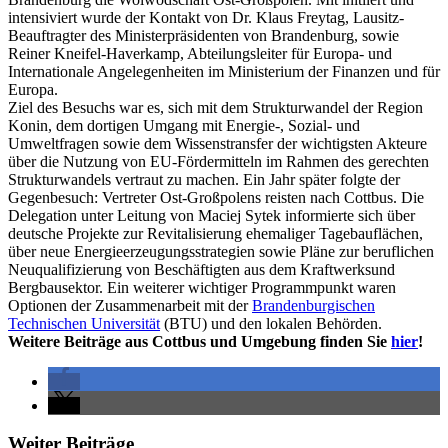
intensiviert wurde der Kontakt von Dr. Klaus Freytag, Lausitz-
Beauftragter des Ministerpräsidenten von Brandenburg, sowie
Reiner Kneifel-Haverkamp, Abteilungsleiter für Europa- und
Internationale Angelegenheiten im Ministerium der Finanzen und für
Europa.
Ziel des Besuchs war es, sich mit dem Strukturwandel der Region
Konin, dem dortigen Umgang mit Energie-, Sozial- und
Umweltfragen sowie dem Wissenstransfer der wichtigsten Akteure
über die Nutzung von EU-Fördermitteln im Rahmen des gerechten
Strukturwandels vertraut zu machen. Ein Jahr später folgte der
Gegenbesuch: Vertreter Ost-Großpolens reisten nach Cottbus. Die
Delegation unter Leitung von Maciej Sytek informierte sich über
deutsche Projekte zur Revitalisierung ehemaliger Tagebauflächen,
über neue Energieerzeugungsstrategien sowie Pläne zur beruflichen
Neuqualifizierung von Beschäftigten aus dem Kraftwerksund
Bergbausektor. Ein weiterer wichtiger Programmpunkt waren
Optionen der Zusammenarbeit mit der
Brandenburgischen
Technischen Universität
(BTU) und den lokalen Behörden.
Weitere Beiträge aus Cottbus und Umgebung finden Sie
hier
!
Weiter Beiträge