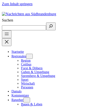
Zum Inhalt springen
Suchen
Startseite
Regionales
Region
Cottbus
Forst & Döbern
Guben & Umgebung
Spremberg & Umgebung
Sport
Wirtschaft
Personen
Damals
Kommentare
Ratgeber
Bauen & Leben