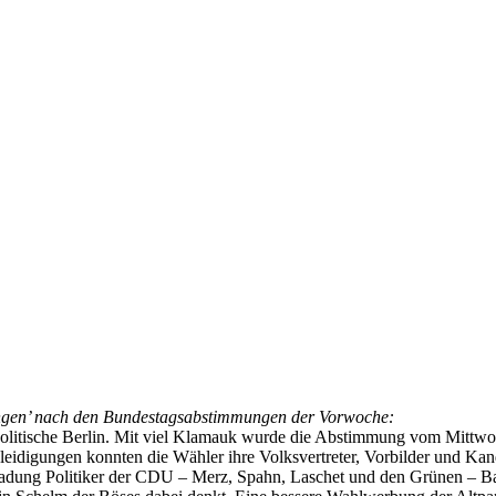
ungen’ nach den Bundestagsabstimmungen der Vorwoche:
politische Berlin. Mit viel Klamauk wurde die Abstimmung vom Mittw
leidigungen konnten die Wähler ihre Volksvertreter, Vorbilder und Ka
ladung Politiker der CDU – Merz, Spahn, Laschet und den Grünen – Ba