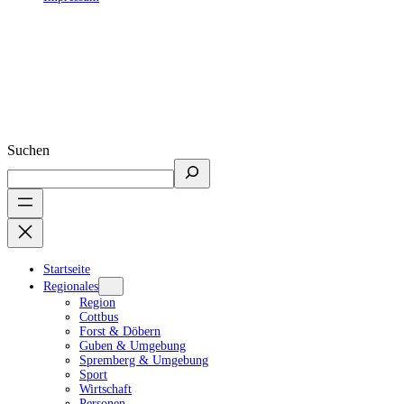
Suchen
Startseite
Regionales
Region
Cottbus
Forst & Döbern
Guben & Umgebung
Spremberg & Umgebung
Sport
Wirtschaft
Personen