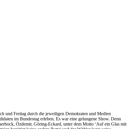
och und Freitag durch die jeweiligen Demokraten und Medien
ndidaten im Bundestag erleben. Es war eine gelungene Show. Denn
erbock, Özdemir, Göring-Eckard, unter dem Motto ‘Auf ein Glas mit