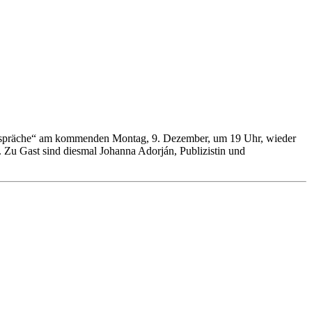
 Gespräche“ am kommenden Montag, 9. Dezember, um 19 Uhr, wieder
 Zu Gast sind diesmal Johanna Adorján, Publizistin und