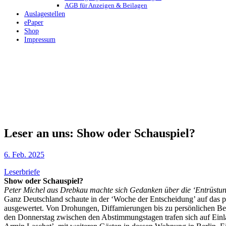
AGB für Anzeigen & Beilagen
Auslagestellen
ePaper
Shop
Impressum
Leser an uns: Show oder Schauspiel?
6. Feb. 2025
Leserbriefe
Show oder Schauspiel?
Peter Michel aus Drebkau machte sich Gedanken über die ‘Entrüst
Ganz Deutschland schaute in der ‘Woche der Entscheidung’ auf das 
ausgewertet. Von Drohungen, Diffamierungen bis zu persönlichen Be
den Donnerstag zwischen den Abstimmungstagen trafen sich auf Ein