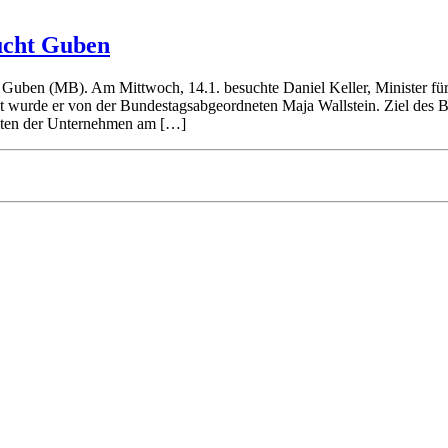
sucht Guben
ng. Guben (MB). Am Mittwoch, 14.1. besuchte Daniel Keller, Minister fü
t wurde er von der Bundestagsabgeordneten Maja Wallstein. Ziel des Be
iten der Unternehmen am […]