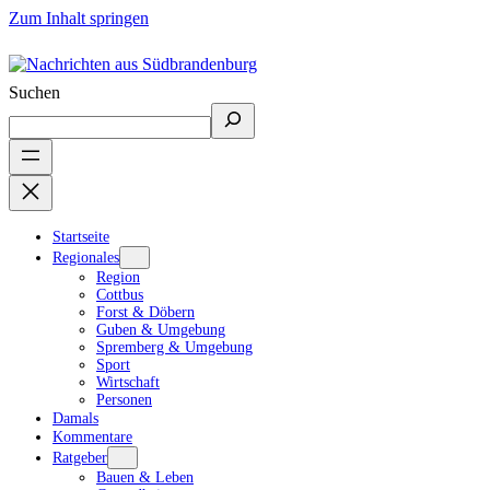
Zum Inhalt springen
Suchen
Startseite
Regionales
Region
Cottbus
Forst & Döbern
Guben & Umgebung
Spremberg & Umgebung
Sport
Wirtschaft
Personen
Damals
Kommentare
Ratgeber
Bauen & Leben