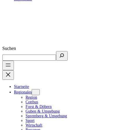
Suchen
Startseite
Regionales
Region
Cottbus
Forst & Döbern
Guben & Umgebung
Spremberg & Umgebung
Sport
Wirtschaft
Personen