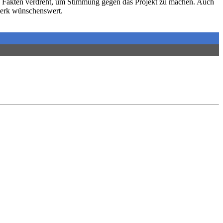
n Fakten verdreht, um Stimmung gegen das Projekt zu machen. Auch
twerk wünschenswert.