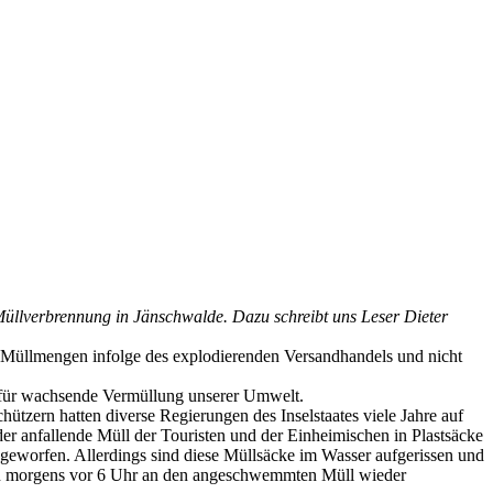
üllverbrennung in Jänschwalde. Dazu schreibt uns Leser Dieter
de Müllmengen infolge des explodierenden Versandhandels und nicht
 für wachsende Vermüllung unserer Umwelt.
ützern hatten diverse Regierungen des Inselstaates viele Jahre auf
der anfallende Müll der Touristen und der Einheimischen in Plastsäcke
 geworfen. Allerdings sind diese Müllsäcke im Wasser aufgerissen und
nseln morgens vor 6 Uhr an den angeschwemmten Müll wieder