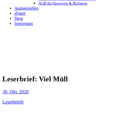
AGB für Anzeigen & Beilagen
Auslagestellen
ePaper
Shop
Impressum
Leserbrief: Viel Müll
30. Okt. 2020
Leserbriefe