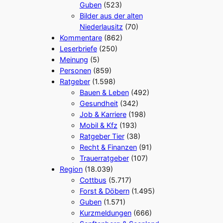
Guben
(523)
Bilder aus der alten
Niederlausitz
(70)
Kommentare
(862)
Leserbriefe
(250)
Meinung
(5)
Personen
(859)
Ratgeber
(1.598)
Bauen & Leben
(492)
Gesundheit
(342)
Job & Karriere
(198)
Mobil & Kfz
(193)
Ratgeber Tier
(38)
Recht & Finanzen
(91)
Trauerratgeber
(107)
Region
(18.039)
Cottbus
(5.717)
Forst & Döbern
(1.495)
Guben
(1.571)
Kurzmeldungen
(666)