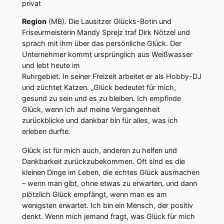
privat
Region
(MB). Die Lausitzer Glücks-Botin und
Friseurmeisterin Mandy Sprejz traf Dirk Nötzel und
sprach mit ihm über das persönliche Glück. Der
Unternehmer kommt ursprünglich aus Weißwasser
und lebt heute im
Ruhrgebiet. In seiner Freizeit arbeitet er als Hobby-DJ
und züchtet Katzen. „Glück bedeutet für mich,
gesund zu sein und es zu bleiben. Ich empfinde
Glück, wenn ich auf meine Vergangenheit
zurückblicke und dankbar bin für alles, was ich
erleben durfte.
Glück ist für mich auch, anderen zu helfen und
Dankbarkeit zurückzubekommen. Oft sind es die
kleinen Dinge im Leben, die echtes Glück ausmachen
– wenn man gibt, ohne etwas zu erwarten, und dann
plötzlich Glück empfängt, wenn man es am
wenigsten erwartet. Ich bin ein Mensch, der positiv
denkt. Wenn mich jemand fragt, was Glück für mich