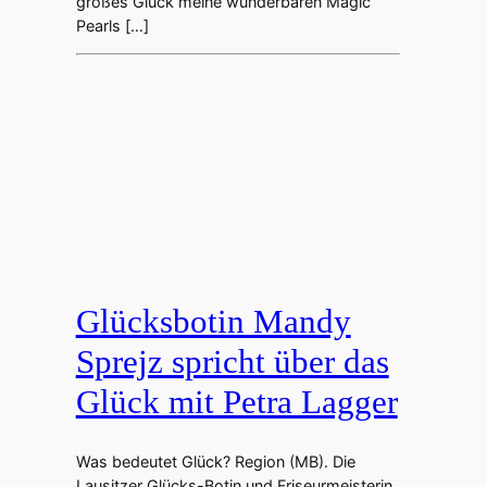
großes Glück meine wunderbaren Magic
Pearls […]
Glücksbotin Mandy
Sprejz spricht über das
Glück mit Petra Lagger
Was bedeutet Glück? Region (MB). Die
Lausitzer Glücks-Botin und Friseurmeisterin