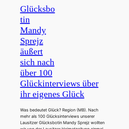
Glücksbo
tin
Mandy
Sprejz
äußert
sich nach
über 100
Glückinterviews über
ihr eigenes Glück
Was bedeutet Glück? Region (MB). Nach
mehr als 100 Glücksinterviews unserer
Lausitzer Glücksbotin Mandy Sprejz wollten
wir von der Lausitzer Heimatzeitung einmal