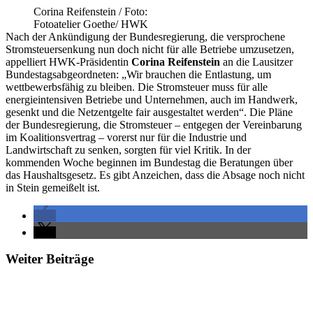
Corina Reifenstein / Foto:
Fotoatelier Goethe/ HWK
Nach der Ankündigung der Bundesregierung, die versprochene
Stromsteuersenkung nun doch nicht für alle Betriebe umzusetzen,
appelliert HWK-Präsidentin
Corina Reifenstein
an die Lausitzer
Bundestagsabgeordneten: „Wir brauchen die Entlastung, um
wettbewerbsfähig zu bleiben. Die Stromsteuer muss für alle
energieintensiven Betriebe und Unternehmen, auch im Handwerk,
gesenkt und die Netzentgelte fair ausgestaltet werden“. Die Pläne
der Bundesregierung, die Stromsteuer – entgegen der Vereinbarung
im Koalitionsvertrag – vorerst nur für die Industrie und
Landwirtschaft zu senken, sorgten für viel Kritik. In der
kommenden Woche beginnen im Bundestag die Beratungen über
das Haushaltsgesetz. Es gibt Anzeichen, dass die Absage noch nicht
in Stein gemeißelt ist.
Weiter Beiträge