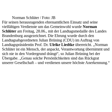
Norman Schlüter / Foto: JB
Für seinen herausragenden ehrenamtlichen Einsatz und seine
vielfältigen Verdienste um das Gemeinwohl wurde
Norman
Schlüter
am Freitag, 28.06., mit der Landtagsmedaille des Landes
Brandenburg ausgezeichnet. Die Ehrung wurde durch den
Landtagsabgeordneten Julian Brüning (CDU) im Auftrag von
Landtagspräsidentin Prof. Dr.
Ulrike Liedtke
überreicht. „Norman
Schlüter ist ein Mensch, der anpackt, Verantwortung übernimmt und
sich nie in den Vordergrund drängt“, so Julian Brüning bei der
Übergabe. „Genau solche Persönlichkeiten sind das Rückgrat
unserer Gesellschaft – und verdienen unsere höchste Anerkennung.“