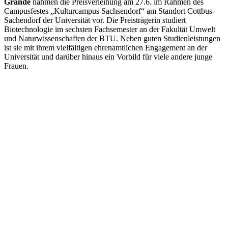
Grande
nahmen die Preisverleihung am 27.6. im Rahmen des
Campusfestes „Kulturcampus Sachsendorf“ am Standort Cottbus-
Sachendorf der Universität vor. Die Preisträgerin studiert
Biotechnologie im sechsten Fachsemester an der Fakultät Umwelt
und Naturwissenschaften der BTU. Neben guten Studienleistungen
ist sie mit ihrem vielfältigen ehrenamtlichen Engagement an der
Universität und darüber hinaus ein Vorbild für viele andere junge
Frauen.