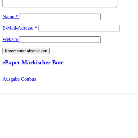
Name
*
E-Mail-Adresse
*
Website
ePaper Märkischer Bote
Ausgabe Cottbus