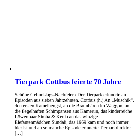
Tierpark Cottbus feierte 70 Jahre
Schöne Geburtstags-Nachfeier / Der Tierpark erinnerte an
Episoden aus sieben Jahrzehnten. Cottbus (h.) An „Muschik“,
den ersten Kamelhengst, an die Braunbären im Waggon, an
die flegelhaften Schimpansen aus Kamerun, das kinderreiche
Löwenpaar Simba & Kenia an das winzige
Elefantenmädchen Sundali, das 1969 kam und noch immer
hier ist und an so manche Episode erinnerte Tierparkdirektor
[…]