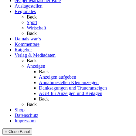
ePaper Märkischer Bote
Auslagestellen
Regionales
Back
Sport
Wirtschaft
Back
Damals war´s
Kommentare
Ratgeber
Verlag & Mediadaten
Back
Anzeigen
Back
Anzeigen aufgeben
Annahmestellen Kleinanzeigen
Danksagungen und Traueranzeigen
AGB für Anzeigen und Beilagen
Back
Back
Shop
Datenschutz
Impressum
× Close Panel