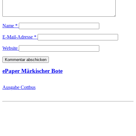
Name
*
E-Mail-Adresse
*
Website
ePaper Märkischer Bote
Ausgabe Cottbus