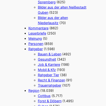
Spremberg
(625)
Bilder aus der alten Neißestadt
Guben
(523)
Bilder aus der alten
Niederlausitz
(70)
Kommentare
(862)
Leserbriefe
(250)
Meinung
(5)
Personen
(859)
Ratgeber
(1.598)
Bauen & Leben
(492)
Gesundheit
(342)
Job & Karriere
(198)
Mobil & Kfz
(193)
Ratgeber Tier
(38)
Recht & Finanzen
(91)
Trauerratgeber
(107)
Region
(18.039)
Cottbus
(5.717)
Forst & Döbern
(1.495)