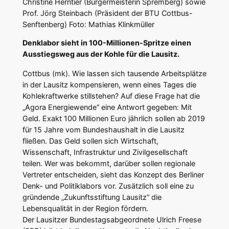
Christine Herntier (Bürgermeisterin Spremberg) sowie
Prof. Jörg Steinbach (Präsident der BTU Cottbus-
Senftenberg) Foto: Mathias Klinkmüller
Denklabor sieht in 100-Millionen-Spritze einen
Ausstiegsweg aus der Kohle für die Lausitz.
Cottbus (mk). Wie lassen sich tausende Arbeitsplätze
in der Lausitz kompensieren, wenn eines Tages die
Kohlekraftwerke stillstehen? Auf diese Frage hat die
„Agora Energiewende“ eine Antwort gegeben: Mit
Geld. Exakt 100 Millionen Euro jährlich sollen ab 2019
für 15 Jahre vom Bundeshaushalt in die Lausitz
fließen. Das Geld sollen sich Wirtschaft,
Wissenschaft, Infrastruktur und Zivilgesellschaft
teilen. Wer was bekommt, darüber sollen regionale
Vertreter entscheiden, sieht das Konzept des Berliner
Denk- und Politiklabors vor. Zusätzlich soll eine zu
gründende „Zukunftsstiftung Lausitz“ die
Lebensqualität in der Region fördern.
Der Lausitzer Bundestagsabgeordnete Ulrich Freese