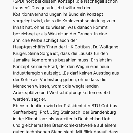
(SPD) hört bei diesem Konzept „die Nachtigall schon
trapsen“. Das gerade jetzt während der
Koalitionsverhandlungen im Bund ein Konzept
vorgelegt wird, dass die Kohleverabschiedung zum
Inhalt hat, ohne zu wissen, was danach kommt,
bezeichnet er als Winkelzug der Grünen. In eine
ähnliche Kerbe schlägt auch der
Hauptgeschäftsführer der IHK Cottbus, Dr. Wolfgang
Krüger. Seine Sorge ist, dass die Lausitz für den
Jamaika-Kompromiss bezahlen muss. Er sieht im
Konzept keinerlei Pfad, der den Weg in eine neue
Industrieregion aufzeigt. „Es darf keinen Ausstieg aus
der Kohle als Vorleistung geben, ohne dass die
Menschen wissen, womit die wegfallenden
Arbeitsplätze und Wertschöpfungsketten ersetzt
werden“, sagt er.
Ebenso deutlich wird der Präsident der BTU Cottbus-
Senftenberg, Prof. Jörg Steinbach, der Brandenburg
in der Klimabilanz als Vorreiter in Deutschland lobt
und gleichermaßen Braunkohlekraftwerke auf einem
guten technischen Stand sieht. Mit Blick darauf, dass