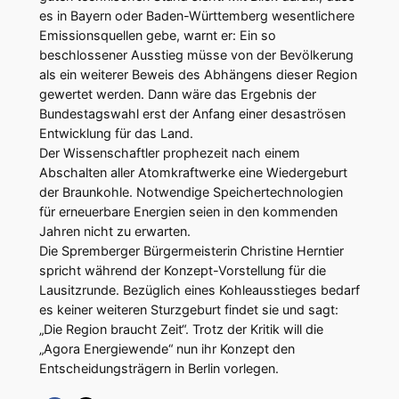
es in Bayern oder Baden-Württemberg wesentlichere
Emissionsquellen gebe, warnt er: Ein so
beschlossener Ausstieg müsse von der Bevölkerung
als ein weiterer Beweis des Abhängens dieser Region
gewertet werden. Dann wäre das Ergebnis der
Bundestagswahl erst der Anfang einer desaströsen
Entwicklung für das Land.
Der Wissenschaftler prophezeit nach einem
Abschalten aller Atomkraftwerke eine Wiedergeburt
der Braunkohle. Notwendige Speichertechnologien
für erneuerbare Energien seien in den kommenden
Jahren nicht zu erwarten.
Die Spremberger Bürgermeisterin Christine Herntier
spricht während der Konzept-Vorstellung für die
Lausitzrunde. Bezüglich eines Kohleausstieges bedarf
es keiner weiteren Sturzgeburt findet sie und sagt:
„Die Region braucht Zeit“. Trotz der Kritik will die
„Agora Energiewende“ nun ihr Konzept den
Entscheidungsträgern in Berlin vorlegen.