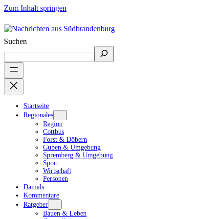
Zum Inhalt springen
Suchen
Startseite
Regionales
Region
Cottbus
Forst & Döbern
Guben & Umgebung
Spremberg & Umgebung
Sport
Wirtschaft
Personen
Damals
Kommentare
Ratgeber
Bauen & Leben