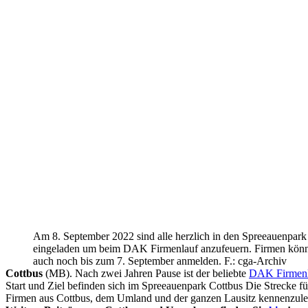
Am 8. September 2022 sind alle herzlich in den Spreeauenpark
eingeladen um beim DAK Firmenlauf anzufeuern. Firmen könn
auch noch bis zum 7. September anmelden. F.: cga-Archiv
Cottbus
(MB). Nach zwei Jahren Pause ist der beliebte
DAK Firmenl
Start und Ziel befinden sich im Spreeauenpark Cottbus Die Strecke f
Firmen aus Cottbus, dem Umland und der ganzen Lausitz kennenzule