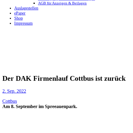
AGB für Anzeigen & Beilagen
Auslagestellen
ePaper
Shop
Impressum
Der DAK Firmenlauf Cottbus ist zurück
2. Sep. 2022
Cottbus
Am 8. September im Spreeauenpark.