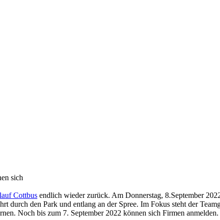
en sich
auf Cottbus
endlich wieder zurück. Am Donnerstag, 8.September 2022 
ührt durch den Park und entlang an der Spree. Im Fokus steht der Team
rnen. Noch bis zum 7. September 2022 können sich Firmen anmelden.