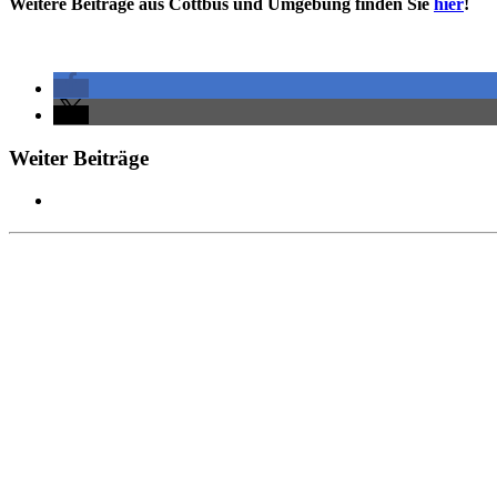
Weitere Beiträge aus Cottbus und Umgebung finden Sie
hier
!
Weiter Beiträge