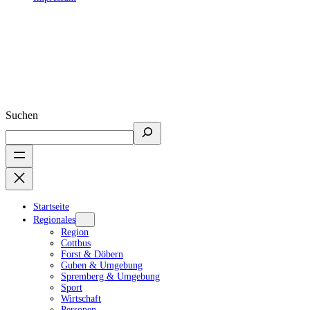
Suchen
Startseite
Regionales
Region
Cottbus
Forst & Döbern
Guben & Umgebung
Spremberg & Umgebung
Sport
Wirtschaft
Personen