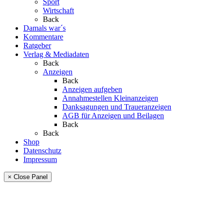
Sport
Wirtschaft
Back
Damals war´s
Kommentare
Ratgeber
Verlag & Mediadaten
Back
Anzeigen
Back
Anzeigen aufgeben
Annahmestellen Kleinanzeigen
Danksagungen und Traueranzeigen
AGB für Anzeigen und Beilagen
Back
Back
Shop
Datenschutz
Impressum
× Close Panel