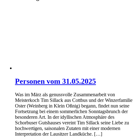
Personen vom 31.05.2025
Was im März als genussvolle Zusammenarbeit von
Meisterkoch Tim Sillack aus Cottbus und der Winzerfamilie
Oster (Weinberg in Klein Oßnig) begann, findet nun seine
Fortsetzung bei einem sommerlichen Sonntagsbrunch der
besonderen Art. In der idyllischen Atmosphäre des
Schorbuser Gutshauses vereint Tim Sillack seine Liebe zu
hochwertigen, saisonalen Zutaten mit einer modernen
Interpretation der Lausitzer Landküche. […]