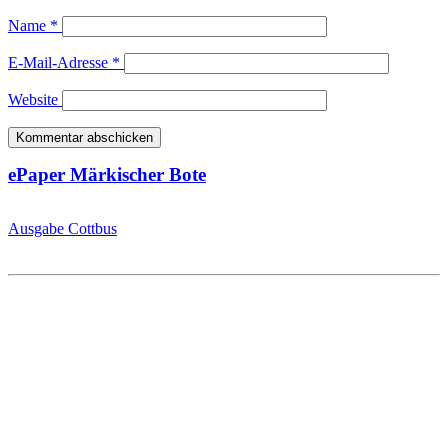
Name
*
E-Mail-Adresse
*
Website
ePaper Märkischer Bote
Ausgabe Cottbus