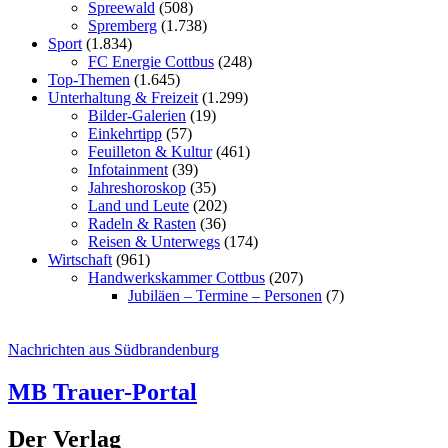
Spreewald
(508)
Spremberg
(1.738)
Sport
(1.834)
FC Energie Cottbus
(248)
Top-Themen
(1.645)
Unterhaltung & Freizeit
(1.299)
Bilder-Galerien
(19)
Einkehrtipp
(57)
Feuilleton & Kultur
(461)
Infotainment
(39)
Jahreshoroskop
(35)
Land und Leute
(202)
Radeln & Rasten
(36)
Reisen & Unterwegs
(174)
Wirtschaft
(961)
Handwerkskammer Cottbus
(207)
Jubiläen – Termine – Personen
(7)
Nachrichten aus Südbrandenburg
MB Trauer-Portal
Der Verlag