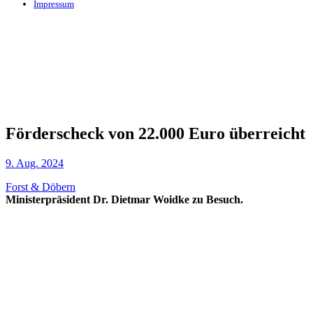
Impressum
Förderscheck von 22.000 Euro überreicht
9. Aug. 2024
Forst & Döbern
Ministerpräsident Dr. Dietmar Woidke zu Besuch.