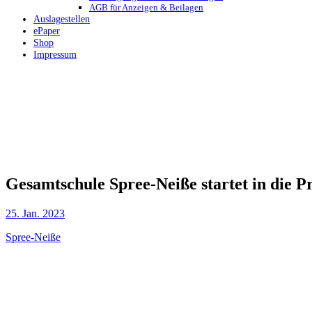
AGB für Anzeigen & Beilagen
Auslagestellen
ePaper
Shop
Impressum
Gesamtschule Spree-Neiße startet in die 
25. Jan. 2023
Spree-Neiße