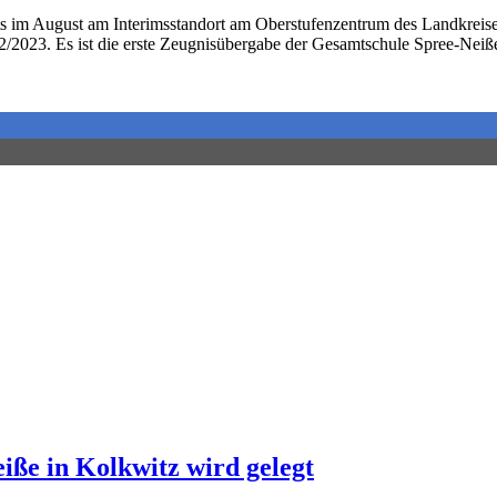
reits im August am Interimsstandort am Oberstufenzentrum des Landkrei
2023. Es ist die erste Zeugnisübergabe der Gesamtschule Spree-Neiße,
iße in Kolkwitz wird gelegt