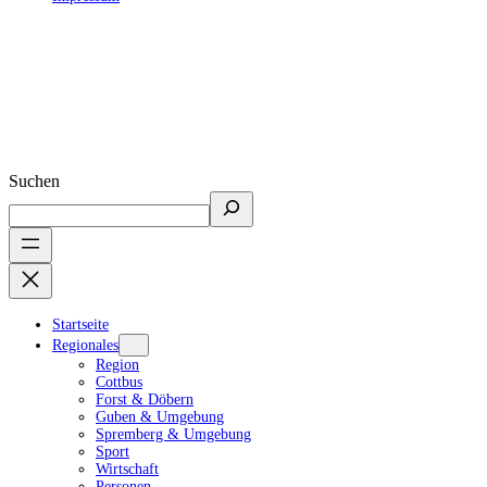
Suchen
Startseite
Regionales
Region
Cottbus
Forst & Döbern
Guben & Umgebung
Spremberg & Umgebung
Sport
Wirtschaft
Personen