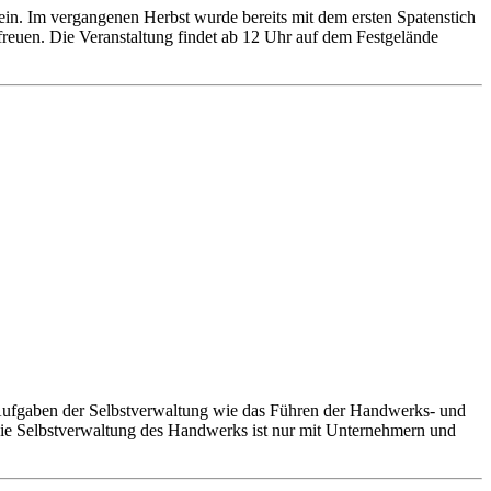
in. Im vergangenen Herbst wurde bereits mit dem ersten Spatenstich
freuen. Die Veranstaltung findet ab 12 Uhr auf dem Festgelände
 Aufgaben der Selbstverwaltung wie das Führen der Handwerks- und
Die Selbstverwaltung des Handwerks ist nur mit Unternehmern und