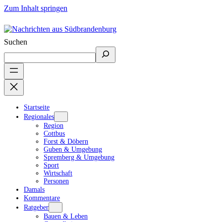
Zum Inhalt springen
Suchen
Startseite
Regionales
Region
Cottbus
Forst & Döbern
Guben & Umgebung
Spremberg & Umgebung
Sport
Wirtschaft
Personen
Damals
Kommentare
Ratgeber
Bauen & Leben