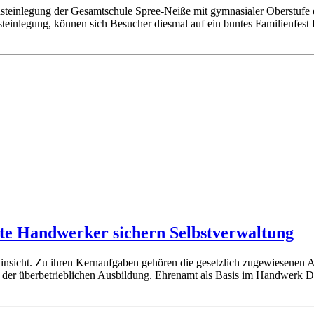
teinlegung der Gesamtschule Spree-Neiße mit gymnasialer Oberstufe e
einlegung, können sich Besucher diesmal auf ein buntes Familienfest 
e Handwerker sichern Selbstverwaltung
Hinsicht. Zu ihren Kernaufgaben gehören die gesetzlich zugewiesenen
d der überbetrieblichen Ausbildung. Ehrenamt als Basis im Handwerk 