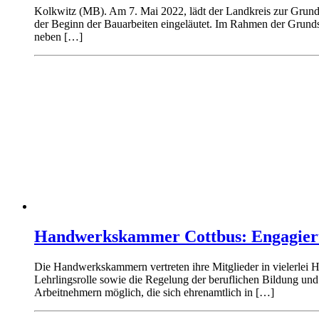
Kolkwitz (MB). Am 7. Mai 2022, lädt der Landkreis zur Grunds
der Beginn der Bauarbeiten eingeläutet. Im Rahmen der Grundst
neben […]
Handwerkskammer Cottbus: Engagiert
Die Handwerkskammern vertreten ihre Mitglieder in vielerlei 
Lehrlingsrolle sowie die Regelung der beruflichen Bildung un
Arbeitnehmern möglich, die sich ehrenamtlich in […]