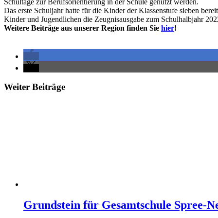
Schultage zur Berufsorientierung in der Schule genutzt werden.
Das erste Schuljahr hatte für die Kinder der Klassenstufe sieben be
Kinder und Jugendlichen die Zeugnisausgabe zum Schulhalbjahr 2022/
Weitere Beiträge aus unserer Region finden Sie
hier
!
Weiter Beiträge
Grundstein für Gesamtschule Spree-Ne