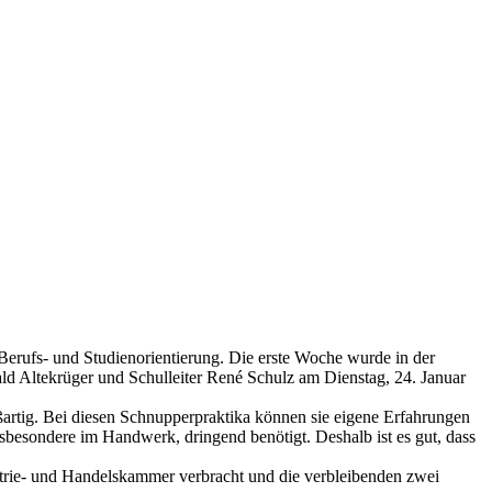
erufs- und Studienorientierung. Die erste Woche wurde in der
 Altekrüger und Schulleiter René Schulz am Dienstag, 24. Januar
artig. Bei diesen Schnupperpraktika können sie eigene Erfahrungen
besondere im Handwerk, dringend benötigt. Deshalb ist es gut, dass
trie- und Handelskammer verbracht und die verbleibenden zwei