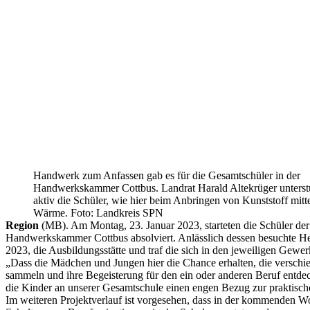
Handwerk zum Anfassen gab es für die Gesamtschüler in der
Handwerkskammer Cottbus. Landrat Harald Altekrüger unterst
aktiv die Schüler, wie hier beim Anbringen von Kunststoff mitt
Wärme. Foto: Landkreis SPN
Region
(MB). Am Montag, 23. Januar 2023, starteten die Schüler der
Handwerkskammer Cottbus absolviert. Anlässlich dessen besuchte H
2023, die Ausbildungsstätte und traf die sich in den jeweiligen Gewe
„Dass die Mädchen und Jungen hier die Chance erhalten, die verschi
sammeln und ihre Begeisterung für den ein oder anderen Beruf entde
die Kinder an unserer Gesamtschule einen engen Bezug zur praktisch
Im weiteren Projektverlauf ist vorgesehen, dass in der kommenden 