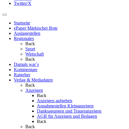
Twitter/X
Startseite
ePaper Märkischer Bote
Auslagestellen
Regionales
Back
Sport
Wirtschaft
Back
Damals war´s
Kommentare
Ratgeber
Verlag & Mediadaten
Back
Anzeigen
Back
Anzeigen aufgeben
Annahmestellen Kleinanzeigen
Danksagungen und Traueranzeigen
AGB für Anzeigen und Beilagen
Back
Back