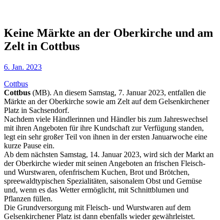
Keine Märkte an der Oberkirche und am
Zelt in Cottbus
6. Jan. 2023
Cottbus
Cottbus
(MB). An diesem Samstag, 7. Januar 2023, entfallen die
Märkte an der Oberkirche sowie am Zelt auf dem Gelsenkirchener
Platz in Sachsendorf.
Nachdem viele Händlerinnen und Händler bis zum Jahreswechsel
mit ihren Angeboten für ihre Kundschaft zur Verfügung standen,
legt ein sehr großer Teil von ihnen in der ersten Januarwoche eine
kurze Pause ein.
Ab dem nächsten Samstag, 14. Januar 2023, wird sich der Markt an
der Oberkirche wieder mit seinen Angeboten an frischen Fleisch-
und Wurstwaren, ofenfrischem Kuchen, Brot und Brötchen,
spreewaldtypischen Spezialitäten, saisonalem Obst und Gemüse
und, wenn es das Wetter ermöglicht, mit Schnittblumen und
Pflanzen füllen.
Die Grundversorgung mit Fleisch- und Wurstwaren auf dem
Gelsenkirchener Platz ist dann ebenfalls wieder gewährleistet.