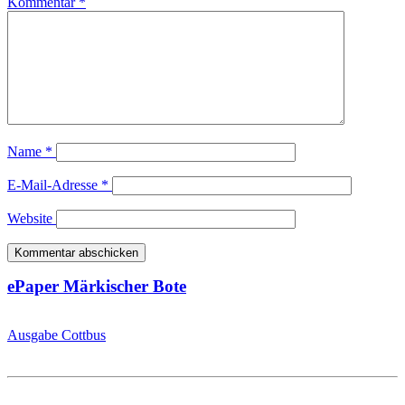
Kommentar
*
Name
*
E-Mail-Adresse
*
Website
ePaper Märkischer Bote
Ausgabe Cottbus