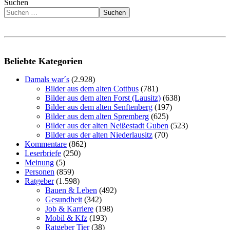
Suchen
Suchen
Beliebte Kategorien
Damals war´s
(2.928)
Bilder aus dem alten Cottbus
(781)
Bilder aus dem alten Forst (Lausitz)
(638)
Bilder aus dem alten Senftenberg
(197)
Bilder aus dem alten Spremberg
(625)
Bilder aus der alten Neißestadt Guben
(523)
Bilder aus der alten Niederlausitz
(70)
Kommentare
(862)
Leserbriefe
(250)
Meinung
(5)
Personen
(859)
Ratgeber
(1.598)
Bauen & Leben
(492)
Gesundheit
(342)
Job & Karriere
(198)
Mobil & Kfz
(193)
Ratgeber Tier
(38)