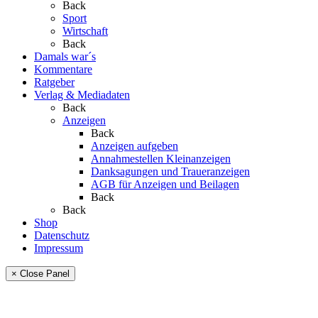
Back
Sport
Wirtschaft
Back
Damals war´s
Kommentare
Ratgeber
Verlag & Mediadaten
Back
Anzeigen
Back
Anzeigen aufgeben
Annahmestellen Kleinanzeigen
Danksagungen und Traueranzeigen
AGB für Anzeigen und Beilagen
Back
Back
Shop
Datenschutz
Impressum
× Close Panel