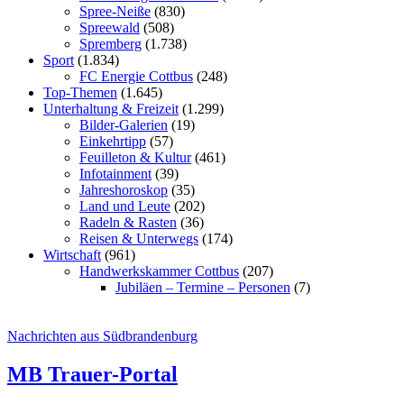
Spree-Neiße
(830)
Spreewald
(508)
Spremberg
(1.738)
Sport
(1.834)
FC Energie Cottbus
(248)
Top-Themen
(1.645)
Unterhaltung & Freizeit
(1.299)
Bilder-Galerien
(19)
Einkehrtipp
(57)
Feuilleton & Kultur
(461)
Infotainment
(39)
Jahreshoroskop
(35)
Land und Leute
(202)
Radeln & Rasten
(36)
Reisen & Unterwegs
(174)
Wirtschaft
(961)
Handwerkskammer Cottbus
(207)
Jubiläen – Termine – Personen
(7)
Nachrichten aus Südbrandenburg
MB Trauer-Portal