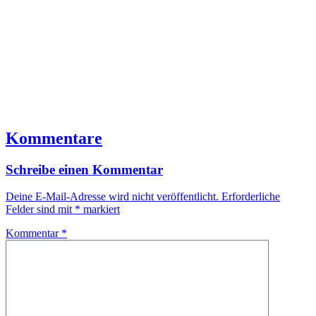
Kommentare
Schreibe einen Kommentar
Deine E-Mail-Adresse wird nicht veröffentlicht.
Erforderliche
Felder sind mit
*
markiert
Kommentar
*