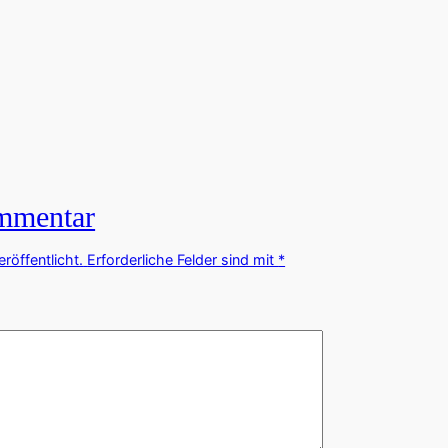
ommentar
röffentlicht.
Erforderliche Felder sind mit
*