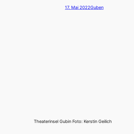
17. Mai 2022
Guben
Theaterinsel Gubin Foto: Kerstin Geilich