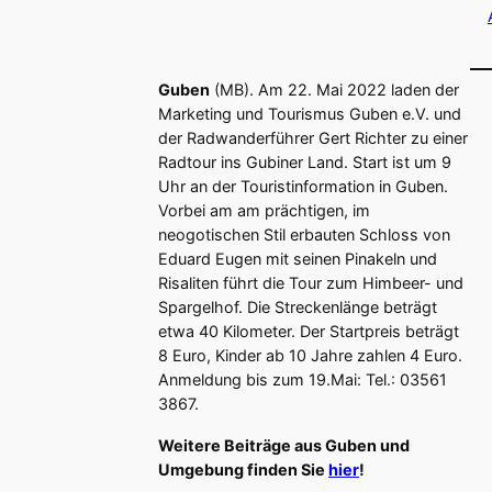
Guben
(MB). Am 22. Mai 2022 laden der
Marketing und Tourismus Guben e.V. und
der Radwanderführer Gert Richter zu einer
Radtour ins Gubiner Land. Start ist um 9
Uhr an der Touristinformation in Guben.
Vorbei am am prächtigen, im
neogotischen Stil erbauten Schloss von
Eduard Eugen mit seinen Pinakeln und
Risaliten führt die Tour zum Himbeer- und
Spargelhof. Die Streckenlänge beträgt
etwa 40 Kilometer. Der Startpreis beträgt
8 Euro, Kinder ab 10 Jahre zahlen 4 Euro.
Anmeldung bis zum 19.Mai: Tel.: 03561
3867.
Weitere Beiträge aus Guben und
Umgebung finden Sie
hier
!