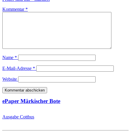
Kommentar
*
Name
*
E-Mail-Adresse
*
Website
ePaper Märkischer Bote
Ausgabe Cottbus