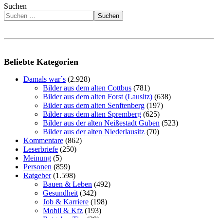
Suchen
Suchen
Beliebte Kategorien
Damals war´s
(2.928)
Bilder aus dem alten Cottbus
(781)
Bilder aus dem alten Forst (Lausitz)
(638)
Bilder aus dem alten Senftenberg
(197)
Bilder aus dem alten Spremberg
(625)
Bilder aus der alten Neißestadt Guben
(523)
Bilder aus der alten Niederlausitz
(70)
Kommentare
(862)
Leserbriefe
(250)
Meinung
(5)
Personen
(859)
Ratgeber
(1.598)
Bauen & Leben
(492)
Gesundheit
(342)
Job & Karriere
(198)
Mobil & Kfz
(193)