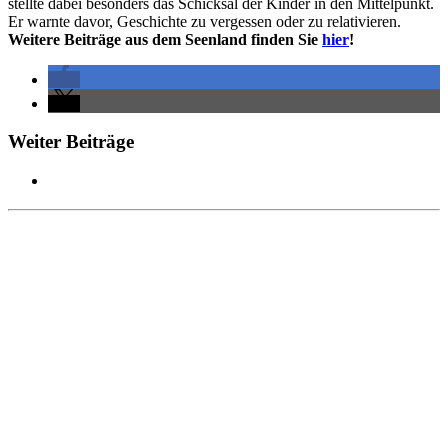
stellte dabei besonders das Schicksal der Kinder in den Mittelpunkt.
Er warnte davor, Geschichte zu vergessen oder zu relativieren.
Weitere Beiträge aus dem Seenland finden Sie
hier
!
Weiter Beiträge