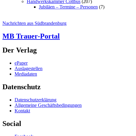
Handwerkskammer Cottbus
(207)
Jubiläen – Termine – Personen
(7)
Nachrichten aus Südbrandenburg
MB Trauer-Portal
Der Verlag
ePaper
Auslagestellen
Mediadaten
Datenschutz
Datenschutzerklärung
Allgemeine Geschäftsbedingungen
Kontakt
Social