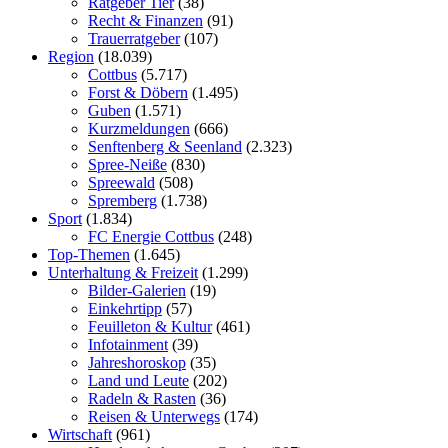
Ratgeber Tier
(38)
Recht & Finanzen
(91)
Trauerratgeber
(107)
Region
(18.039)
Cottbus
(5.717)
Forst & Döbern
(1.495)
Guben
(1.571)
Kurzmeldungen
(666)
Senftenberg & Seenland
(2.323)
Spree-Neiße
(830)
Spreewald
(508)
Spremberg
(1.738)
Sport
(1.834)
FC Energie Cottbus
(248)
Top-Themen
(1.645)
Unterhaltung & Freizeit
(1.299)
Bilder-Galerien
(19)
Einkehrtipp
(57)
Feuilleton & Kultur
(461)
Infotainment
(39)
Jahreshoroskop
(35)
Land und Leute
(202)
Radeln & Rasten
(36)
Reisen & Unterwegs
(174)
Wirtschaft
(961)