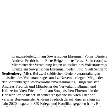
Kranzniederlegung am Sowjetischen Ehrenmal. Vorne: Bürgerm
Andreas Fredrich, die Erste Beigeordnete Teresa Stein (vorn) 
Mitarbeiter der Verwaltung legten anlässlich des Volkstrauertag
Kränze am Sowjetischen Ehrenmal nieder. Foto: Stadt Senften
Senftenberg
(MB). Bei zwei städtischen Gedenkveranstaltungen
anlässlich des Volkstrauertages am 14. November legten Mitglieder
der Senftenberger Stadtverordnetenversammlung, Bürgermeister
Andreas Fredrich und Mitarbeiter der Verwaltung Blumen und
Kränze im Alten Friedhof und am Sowjetischen Ehrenmal in der
Briesker Straße nieder. In seiner Ansprache im Alten Friedhof
verwies Bürgermeister Andreas Fredrich darauf, dass es allein im
Jahr 2020 insgesamt 359 Kriege und Konflikte gegeben habe. Er