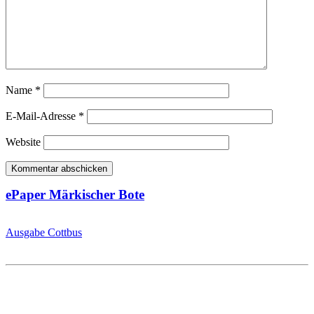
Name
*
E-Mail-Adresse
*
Website
ePaper Märkischer Bote
Ausgabe Cottbus