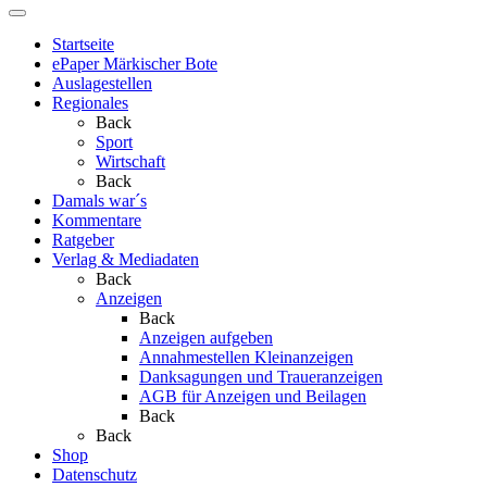
Startseite
ePaper Märkischer Bote
Auslagestellen
Regionales
Back
Sport
Wirtschaft
Back
Damals war´s
Kommentare
Ratgeber
Verlag & Mediadaten
Back
Anzeigen
Back
Anzeigen aufgeben
Annahmestellen Kleinanzeigen
Danksagungen und Traueranzeigen
AGB für Anzeigen und Beilagen
Back
Back
Shop
Datenschutz