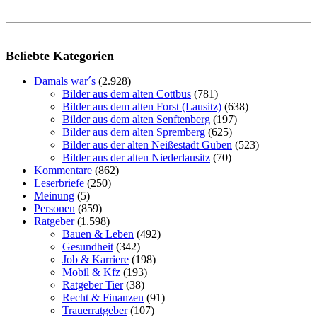
Beliebte Kategorien
Damals war´s
(2.928)
Bilder aus dem alten Cottbus
(781)
Bilder aus dem alten Forst (Lausitz)
(638)
Bilder aus dem alten Senftenberg
(197)
Bilder aus dem alten Spremberg
(625)
Bilder aus der alten Neißestadt Guben
(523)
Bilder aus der alten Niederlausitz
(70)
Kommentare
(862)
Leserbriefe
(250)
Meinung
(5)
Personen
(859)
Ratgeber
(1.598)
Bauen & Leben
(492)
Gesundheit
(342)
Job & Karriere
(198)
Mobil & Kfz
(193)
Ratgeber Tier
(38)
Recht & Finanzen
(91)
Trauerratgeber
(107)