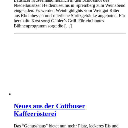
Lausitzer Museenland herzlich in den Schlosshof des
Niederlausitzer Heidemuseums in Spremberg zum Weinabend
eingeladen. Es werden Weinhighlights vom Weingut Ritter
aus Rheinhessen und ritterliche Spritzgetränke angeboten. Für
herzhafte Kost sorgt Gäbler’s Grill. Für ein buntes
Bühnenprogramm sorgt die […]
Neues aus der Cottbuser
Kaffeerösterei
Das “Genusshaus” bietet nun mehr Platz, leckeres Eis und