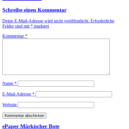
Schreibe einen Kommentar
Deine E-Mail-Adresse wird nicht veröffentlicht.
Erforderliche
Felder sind mit
*
markiert
Kommentar
*
Name
*
E-Mail-Adresse
*
Website
ePaper Märkischer Bote