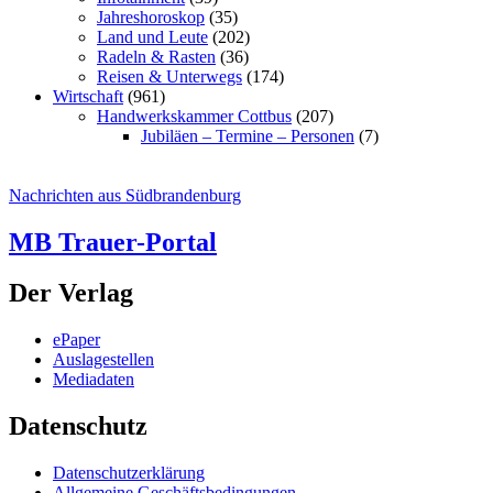
Jahreshoroskop
(35)
Land und Leute
(202)
Radeln & Rasten
(36)
Reisen & Unterwegs
(174)
Wirtschaft
(961)
Handwerkskammer Cottbus
(207)
Jubiläen – Termine – Personen
(7)
Nachrichten aus Südbrandenburg
MB Trauer-Portal
Der Verlag
ePaper
Auslagestellen
Mediadaten
Datenschutz
Datenschutzerklärung
Allgemeine Geschäftsbedingungen