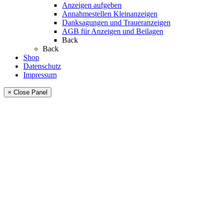
Anzeigen aufgeben
Annahmestellen Kleinanzeigen
Danksagungen und Traueranzeigen
AGB für Anzeigen und Beilagen
Back
Back
Shop
Datenschutz
Impressum
× Close Panel