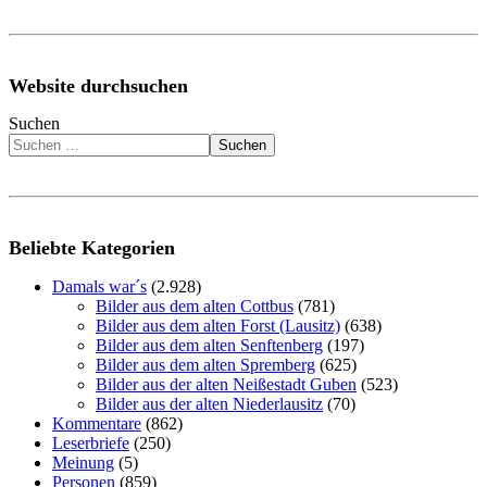
Website durchsuchen
Suchen
Suchen
Beliebte Kategorien
Damals war´s
(2.928)
Bilder aus dem alten Cottbus
(781)
Bilder aus dem alten Forst (Lausitz)
(638)
Bilder aus dem alten Senftenberg
(197)
Bilder aus dem alten Spremberg
(625)
Bilder aus der alten Neißestadt Guben
(523)
Bilder aus der alten Niederlausitz
(70)
Kommentare
(862)
Leserbriefe
(250)
Meinung
(5)
Personen
(859)