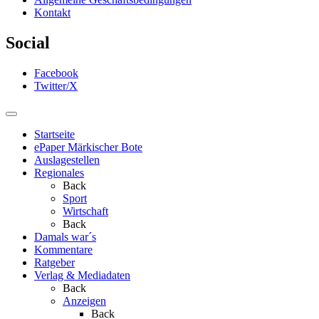
Kontakt
Social
Facebook
Twitter/X
Startseite
ePaper Märkischer Bote
Auslagestellen
Regionales
Back
Sport
Wirtschaft
Back
Damals war´s
Kommentare
Ratgeber
Verlag & Mediadaten
Back
Anzeigen
Back