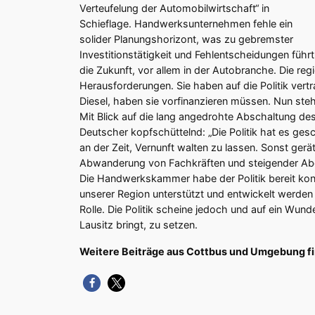
Verteufelung der Automobilwirtschaft“ in
Schieflage. Handwerksunternehmen fehle ein
solider Planungshorizont, was zu gebremster
Investitionstätigkeit und Fehlentscheidungen führ
die Zukunft, vor allem in der Autobranche. Die re
Herausforderungen. Sie haben auf die Politik vert
Diesel, haben sie vorfinanzieren müssen. Nun steh
Mit Blick auf die lang angedrohte Abschaltung de
Deutscher kopfschüttelnd: „Die Politik hat es gesc
an der Zeit, Vernunft walten zu lassen. Sonst gerät
Abwanderung von Fachkräften und steigender Abg
Die Handwerkskammer habe der Politik bereit kon
unserer Region unterstützt und entwickelt werden
Rolle. Die Politik scheine jedoch und auf ein Wund
Lausitz bringt, zu setzen.
Weitere Beiträge aus Cottbus und Umgebung f