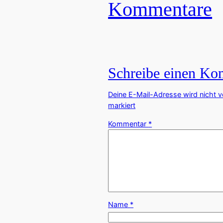
Kommentare
Schreibe einen K
Deine E-Mail-Adresse wird nicht ve
markiert
Kommentar
*
Name
*