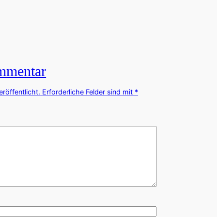
ommentar
röffentlicht.
Erforderliche Felder sind mit
*