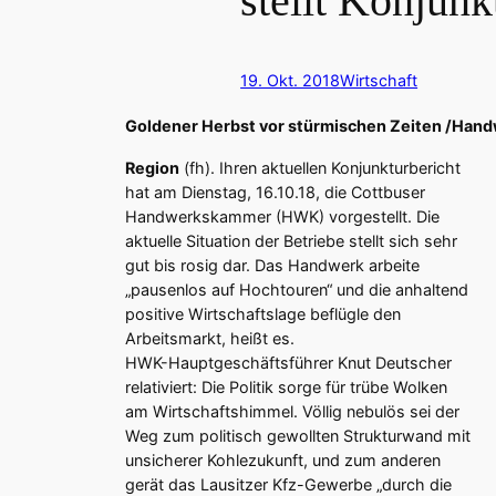
stellt Konjunk
19. Okt. 2018
Wirtschaft
Goldener Herbst vor stürmischen Zeiten /Hand
Region
(fh). Ihren aktuellen Konjunkturbericht
hat am Dienstag, 16.10.18, die Cottbuser
Handwerkskammer (HWK) vorgestellt. Die
aktuelle Situation der Betriebe stellt sich sehr
gut bis rosig dar. Das Handwerk arbeite
„pausenlos auf Hochtouren“ und die anhaltend
positive Wirtschaftslage beflügle den
Arbeitsmarkt, heißt es.
HWK-Hauptgeschäftsführer Knut Deutscher
relativiert: Die Politik sorge für trübe Wolken
am Wirtschaftshimmel. Völlig nebulös sei der
Weg zum politisch gewollten Strukturwand mit
unsicherer Kohlezukunft, und zum anderen
gerät das Lausitzer Kfz-Gewerbe „durch die