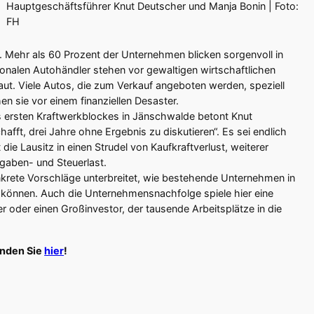
Hauptgeschäftsführer Knut Deutscher und Manja Bonin | Foto:
FH
t. Mehr als 60 Prozent der Unternehmen blicken sorgenvoll in
gionalen Autohändler stehen vor gewaltigen wirtschaftlichen
raut. Viele Autos, die zum Verkauf angeboten werden, speziell
en sie vor einem finanziellen Desaster.
s ersten Kraftwerkblockes in Jänschwalde betont Knut
hafft, drei Jahre ohne Ergebnis zu diskutieren“. Es sei endlich
 die Lausitz in einen Strudel von Kaufkraftverlust, weiterer
aben- und Steuerlast.
krete Vorschläge unterbreitet, wie bestehende Unternehmen in
 können. Auch die Unternehmensnachfolge spiele hier eine
er oder einen Großinvestor, der tausende Arbeitsplätze in die
inden Sie
hier
!