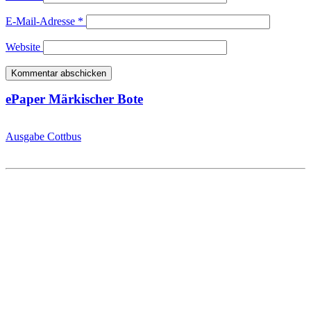
E-Mail-Adresse
*
Website
ePaper Märkischer Bote
Ausgabe Cottbus