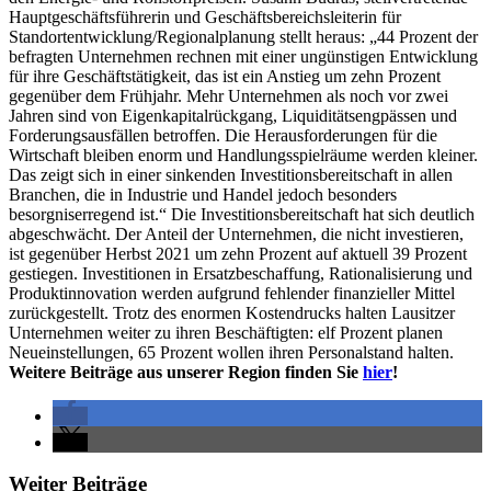
Hauptgeschäftsführerin und Geschäftsbereichsleiterin für
Standortentwicklung/Regionalplanung stellt heraus: „44 Prozent der
befragten Unternehmen rechnen mit einer ungünstigen Entwicklung
für ihre Geschäftstätigkeit, das ist ein Anstieg um zehn Prozent
gegenüber dem Frühjahr. Mehr Unternehmen als noch vor zwei
Jahren sind von Eigenkapitalrückgang, Liquiditätsengpässen und
Forderungsausfällen betroffen. Die Herausforderungen für die
Wirtschaft bleiben enorm und Handlungsspielräume werden kleiner.
Das zeigt sich in einer sinkenden Investitionsbereitschaft in allen
Branchen, die in Industrie und Handel jedoch besonders
besorgniserregend ist.“ Die Investitionsbereitschaft hat sich deutlich
abgeschwächt. Der Anteil der Unternehmen, die nicht investieren,
ist gegenüber Herbst 2021 um zehn Prozent auf aktuell 39 Prozent
gestiegen. Investitionen in Ersatzbeschaffung, Rationalisierung und
Produktinnovation werden aufgrund fehlender finanzieller Mittel
zurückgestellt. Trotz des enormen Kostendrucks halten Lausitzer
Unternehmen weiter zu ihren Beschäftigten: elf Prozent planen
Neueinstellungen, 65 Prozent wollen ihren Personalstand halten.
Weitere Beiträge aus unserer Region finden Sie
hier
!
Weiter Beiträge