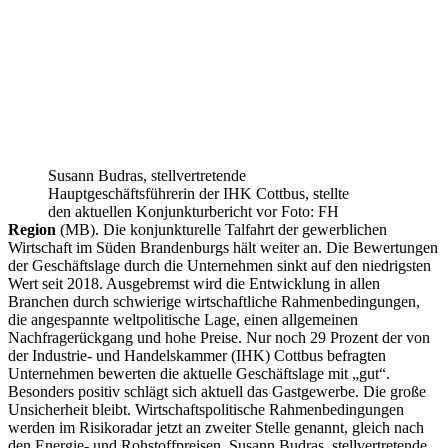
Susann Budras, stellvertretende
Hauptgeschäftsführerin der IHK Cottbus, stellte
den aktuellen Konjunkturbericht vor Foto: FH
Region
(MB). Die konjunkturelle Talfahrt der gewerblichen
Wirtschaft im Süden Brandenburgs hält weiter an. Die Bewertungen
der Geschäftslage durch die Unternehmen sinkt auf den niedrigsten
Wert seit 2018. Ausgebremst wird die Entwicklung in allen
Branchen durch schwierige wirtschaftliche Rahmenbedingungen,
die angespannte weltpolitische Lage, einen allgemeinen
Nachfragerückgang und hohe Preise. Nur noch 29 Prozent der von
der Industrie- und Handelskammer (IHK) Cottbus befragten
Unternehmen bewerten die aktuelle Geschäftslage mit „gut“.
Besonders positiv schlägt sich aktuell das Gastgewerbe. Die große
Unsicherheit bleibt. Wirtschaftspolitische Rahmenbedingungen
werden im Risikoradar jetzt an zweiter Stelle genannt, gleich nach
den Energie- und Rohstoffpreisen. Susann Budras, stellvertretende