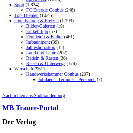
Sport
(1.834)
FC Energie Cottbus
(248)
Top-Themen
(1.645)
Unterhaltung & Freizeit
(1.299)
Bilder-Galerien
(19)
Einkehrtipp
(57)
Feuilleton & Kultur
(461)
Infotainment
(39)
Jahreshoroskop
(35)
Land und Leute
(202)
Radeln & Rasten
(36)
Reisen & Unterwegs
(174)
Wirtschaft
(961)
Handwerkskammer Cottbus
(207)
Jubiläen – Termine – Personen
(7)
Nachrichten aus Südbrandenburg
MB Trauer-Portal
Der Verlag