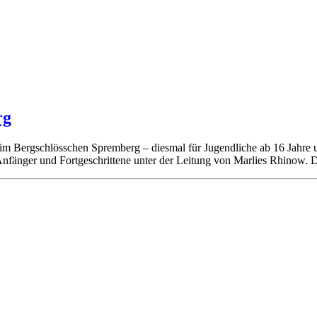
rg
im Bergschlösschen Spremberg – diesmal für Jugendliche ab 16 Jahre 
 Anfänger und Fortgeschrittene unter der Leitung von Marlies Rhinow. 