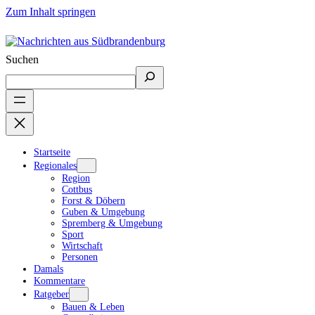
Zum Inhalt springen
Suchen
Startseite
Regionales
Region
Cottbus
Forst & Döbern
Guben & Umgebung
Spremberg & Umgebung
Sport
Wirtschaft
Personen
Damals
Kommentare
Ratgeber
Bauen & Leben