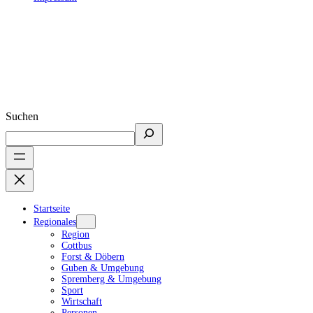
Suchen
Startseite
Regionales
Region
Cottbus
Forst & Döbern
Guben & Umgebung
Spremberg & Umgebung
Sport
Wirtschaft
Personen