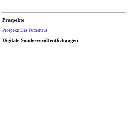
Prospekte
Prospekt: Das Futterhaus
Digitale Sonderveröffentlichungen