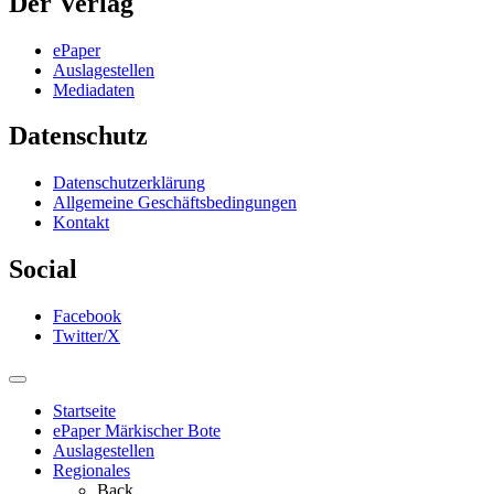
Der Verlag
ePaper
Auslagestellen
Mediadaten
Datenschutz
Datenschutzerklärung
Allgemeine Geschäftsbedingungen
Kontakt
Social
Facebook
Twitter/X
Startseite
ePaper Märkischer Bote
Auslagestellen
Regionales
Back