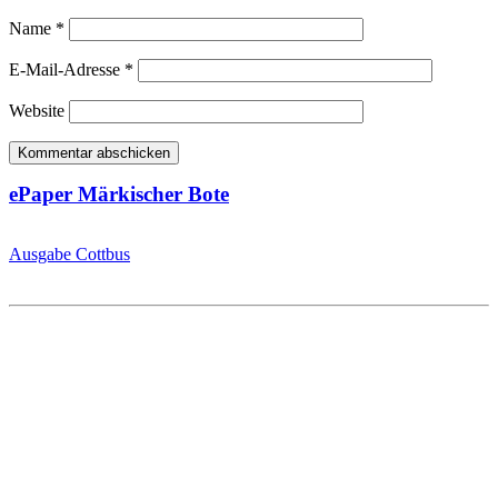
Name
*
E-Mail-Adresse
*
Website
ePaper Märkischer Bote
Ausgabe Cottbus