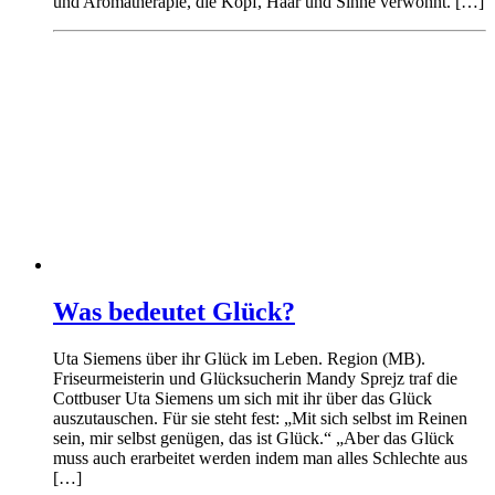
und Aromatherapie, die Kopf, Haar und Sinne verwöhnt. […]
Was bedeutet Glück?
Uta Siemens über ihr Glück im Leben. Region (MB).
Friseurmeisterin und Glücksucherin Mandy Sprejz traf die
Cottbuser Uta Siemens um sich mit ihr über das Glück
auszutauschen. Für sie steht fest: „Mit sich selbst im Reinen
sein, mir selbst genügen, das ist Glück.“ „Aber das Glück
muss auch erarbeitet werden indem man alles Schlechte aus
[…]