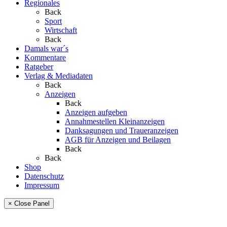
Regionales
Back
Sport
Wirtschaft
Back
Damals war´s
Kommentare
Ratgeber
Verlag & Mediadaten
Back
Anzeigen
Back
Anzeigen aufgeben
Annahmestellen Kleinanzeigen
Danksagungen und Traueranzeigen
AGB für Anzeigen und Beilagen
Back
Back
Shop
Datenschutz
Impressum
× Close Panel