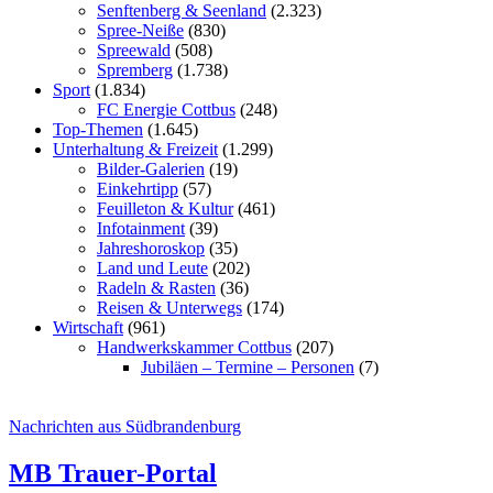
Senftenberg & Seenland
(2.323)
Spree-Neiße
(830)
Spreewald
(508)
Spremberg
(1.738)
Sport
(1.834)
FC Energie Cottbus
(248)
Top-Themen
(1.645)
Unterhaltung & Freizeit
(1.299)
Bilder-Galerien
(19)
Einkehrtipp
(57)
Feuilleton & Kultur
(461)
Infotainment
(39)
Jahreshoroskop
(35)
Land und Leute
(202)
Radeln & Rasten
(36)
Reisen & Unterwegs
(174)
Wirtschaft
(961)
Handwerkskammer Cottbus
(207)
Jubiläen – Termine – Personen
(7)
Nachrichten aus Südbrandenburg
MB Trauer-Portal