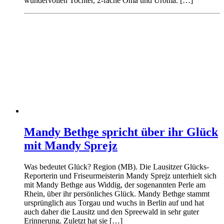
wundervollen Tochter, 2-fache Oma und Uroma. […]
Mandy Bethge spricht über ihr Glück
mit Mandy Sprejz
Was bedeutet Glück? Region (MB). Die Lausitzer Glücks-
Reporterin und Friseurmeisterin Mandy Sprejz unterhielt sich
mit Mandy Bethge aus Widdig, der sogenannten Perle am
Rhein, über ihr persönliches Glück. Mandy Bethge stammt
ursprünglich aus Torgau und wuchs in Berlin auf und hat
auch daher die Lausitz und den Spreewald in sehr guter
Erinnerung. Zuletzt hat sie […]