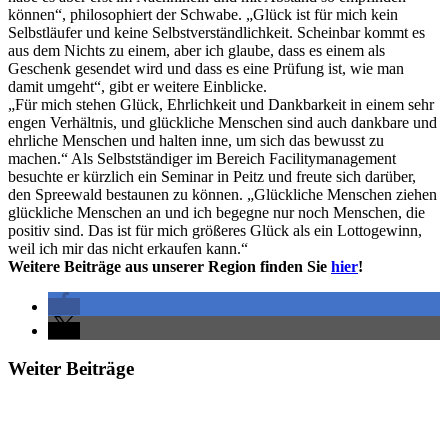
können“, philosophiert der Schwabe. „Glück ist für mich kein
Selbstläufer und keine Selbstverständlichkeit. Scheinbar kommt es
aus dem Nichts zu einem, aber ich glaube, dass es einem als
Geschenk gesendet wird und dass es eine Prüfung ist, wie man
damit umgeht“, gibt er weitere Einblicke.
„Für mich stehen Glück, Ehrlichkeit und Dankbarkeit in einem sehr
engen Verhältnis, und glückliche Menschen sind auch dankbare und
ehrliche Menschen und halten inne, um sich das bewusst zu
machen.“ Als Selbstständiger im Bereich Facilitymanagement
besuchte er kürzlich ein Seminar in Peitz und freute sich darüber,
den Spreewald bestaunen zu können. „Glückliche Menschen ziehen
glückliche Menschen an und ich begegne nur noch Menschen, die
positiv sind. Das ist für mich größeres Glück als ein Lottogewinn,
weil ich mir das nicht erkaufen kann.“
Weitere Beiträge aus unserer Region finden Sie
hier
!
Weiter Beiträge