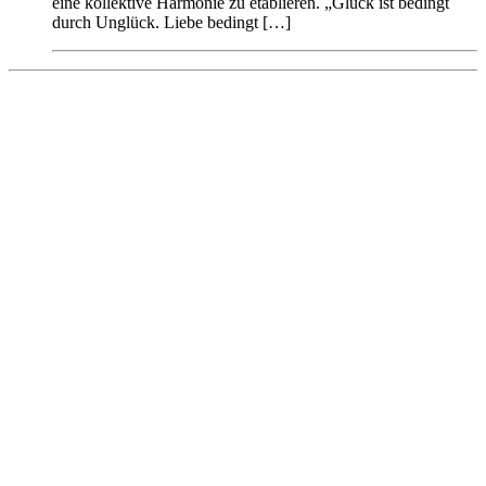
eine kollektive Harmonie zu etablieren. „Glück ist bedingt
durch Unglück. Liebe bedingt […]