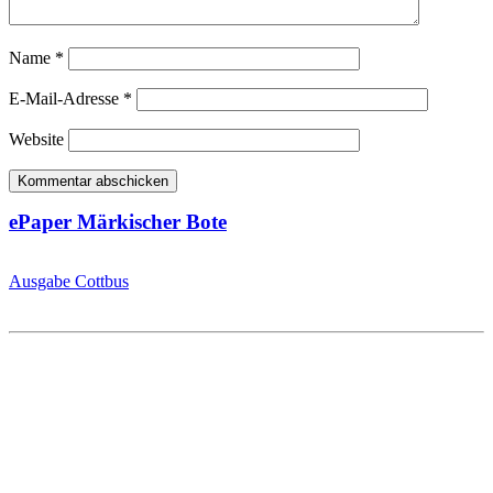
Name
*
E-Mail-Adresse
*
Website
ePaper Märkischer Bote
Ausgabe Cottbus