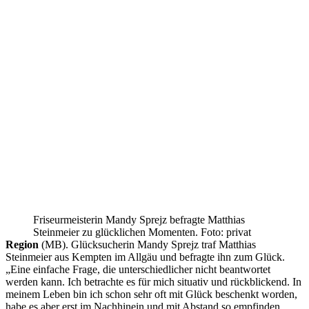
Friseurmeisterin Mandy Sprejz befragte Matthias
Steinmeier zu glücklichen Momenten. Foto: privat
Region
(MB). Glücksucherin Mandy Sprejz traf Matthias
Steinmeier aus Kempten im Allgäu und befragte ihn zum Glück.
„Eine einfache Frage, die unterschiedlicher nicht beantwortet
werden kann. Ich betrachte es für mich situativ und rückblickend. In
meinem Leben bin ich schon sehr oft mit Glück beschenkt worden,
habe es aber erst im Nachhinein und mit Abstand so empfinden