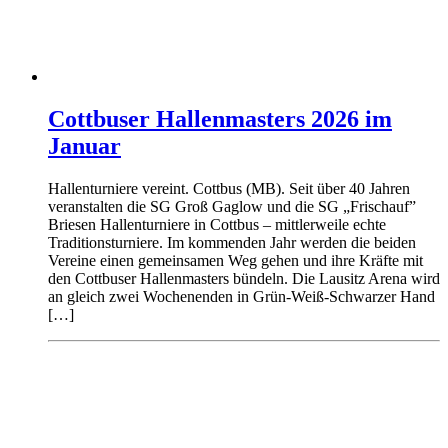
Cottbuser Hallenmasters 2026 im
Januar
Hallenturniere vereint. Cottbus (MB). Seit über 40 Jahren
veranstalten die SG Groß Gaglow und die SG „Frischauf”
Briesen Hallenturniere in Cottbus – mittlerweile echte
Traditionsturniere. Im kommenden Jahr werden die beiden
Vereine einen gemeinsamen Weg gehen und ihre Kräfte mit
den Cottbuser Hallenmasters bündeln. Die Lausitz Arena wird
an gleich zwei Wochenenden in Grün-Weiß-Schwarzer Hand
[…]