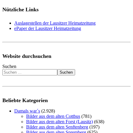
Nützliche Links
Auslagestellen der Lausitzer Heimatzeitung
ePaper der Lausitzer Heimatzeitung
Website durchsuchen
Suchen
Suchen
Beliebte Kategorien
Damals war´s
(2.928)
Bilder aus dem alten Cottbus
(781)
Bilder aus dem alten Forst (Lausitz)
(638)
Bilder aus dem alten Senftenberg
(197)
Bilder aus dem alten Spremberg
(625)