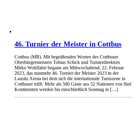
46. Turnier der Meister in Cottbus
Cottbus (MB). Mit begrüßenden Worten des Cottbuser
Oberbürgermeisters Tobias Schick und Turnierdirektors
Mirko Wohlfahrt begann am Mittwochabend, 22. Februar
2023, das nunmehr 46. Turnier der Meister 2023 in der
Lausitz Arena bei dem sich die internationale Turnszene in
Cottbuser trifft. Mehr als 500 Gäste aus 52 Nationen von fünf
Kontinenten werden bis einschließlich Sonntag in […]