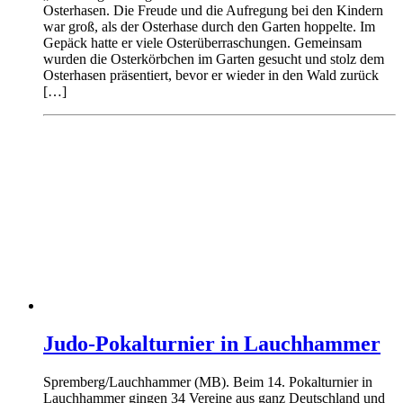
Osterhasen. Die Freude und die Aufregung bei den Kindern
war groß, als der Osterhase durch den Garten hoppelte. Im
Gepäck hatte er viele Osterüberraschungen. Gemeinsam
wurden die Osterkörbchen im Garten gesucht und stolz dem
Osterhasen präsentiert, bevor er wieder in den Wald zurück
[…]
Judo-Pokalturnier in Lauchhammer
Spremberg/Lauchhammer (MB). Beim 14. Pokalturnier in
Lauchhammer gingen 34 Vereine aus ganz Deutschland und