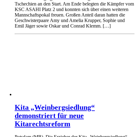
Tschechien an den Start. Am Ende belegten die Kämpfer vom
KSC ASAHI Platz 2 und konnten sich über einen weiteren
Mannschaftspokal freuen. Großen Anteil daran hatten die
Geschwisterpaare Amy und Amelia Krupper, Sophie und
Emil Jäger sowie Oskar und Conrad Klemm. […]
Kita „Weinbergsiedlung“
demonstriert für neue
Kitarechtsreform
Potsdam (MB). Die Erzieher der Kita „Weinbergsiedlung“