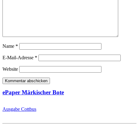
Name
*
E-Mail-Adresse
*
Website
ePaper Märkischer Bote
Ausgabe Cottbus