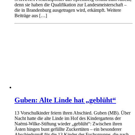
denn sie haben die Qualifikation zur Landesmeisterschaft –
die in Brandenburg ausgetragen wird, erkämpft. Weitere
Beiträge aus […]
Guben: Alte Linde hat „geblüht“
13 Vorschulkinder feiern ihren Abschied. Guben (MB). Über
Nacht hatte die alte Linde im Hof des Kindergartens der
Naëmi-Wilke-Stiftung wieder „geblüht“: Zwischen ihren
Ästen hingen bunt gefüllte Zuckertüten – ein besonderer
Abschiedsgruß für die 13 Kinder der Fuchsgruppe, die nach