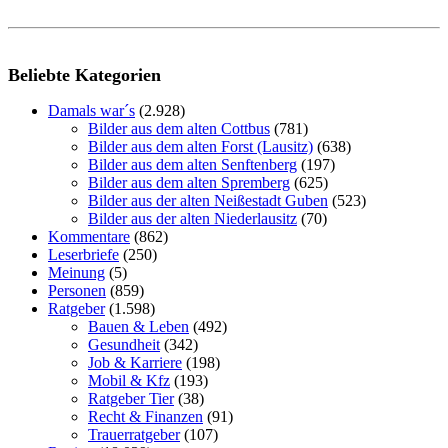
Beliebte Kategorien
Damals war´s
(2.928)
Bilder aus dem alten Cottbus
(781)
Bilder aus dem alten Forst (Lausitz)
(638)
Bilder aus dem alten Senftenberg
(197)
Bilder aus dem alten Spremberg
(625)
Bilder aus der alten Neißestadt Guben
(523)
Bilder aus der alten Niederlausitz
(70)
Kommentare
(862)
Leserbriefe
(250)
Meinung
(5)
Personen
(859)
Ratgeber
(1.598)
Bauen & Leben
(492)
Gesundheit
(342)
Job & Karriere
(198)
Mobil & Kfz
(193)
Ratgeber Tier
(38)
Recht & Finanzen
(91)
Trauerratgeber
(107)