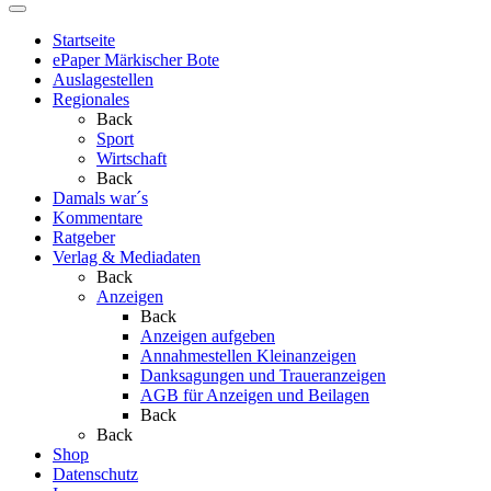
Startseite
ePaper Märkischer Bote
Auslagestellen
Regionales
Back
Sport
Wirtschaft
Back
Damals war´s
Kommentare
Ratgeber
Verlag & Mediadaten
Back
Anzeigen
Back
Anzeigen aufgeben
Annahmestellen Kleinanzeigen
Danksagungen und Traueranzeigen
AGB für Anzeigen und Beilagen
Back
Back
Shop
Datenschutz