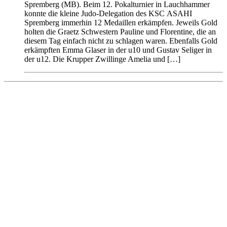
Spremberg (MB). Beim 12. Pokalturnier in Lauchhammer
konnte die kleine Judo-Delegation des KSC ASAHI
Spremberg immerhin 12 Medaillen erkämpfen. Jeweils Gold
holten die Graetz Schwestern Pauline und Florentine, die an
diesem Tag einfach nicht zu schlagen waren. Ebenfalls Gold
erkämpften Emma Glaser in der u10 und Gustav Seliger in
der u12. Die Krupper Zwillinge Amelia und […]