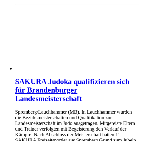
SAKURA Judoka qualifizieren sich
für Brandenburger
Landesmeisterschaft
Spremberg/Lauchhammer (MB). In Lauchhammer wurden
die Bezirksmeisterschaften und Qualifikation zur
Landesmeisterschaft im Judo ausgetragen. Mitgereiste Eltern
und Trainer verfolgten mit Begeisterung den Verlauf der
Kämpfe. Nach Abschluss der Meisterschaft hatten 11
SAKURA Freizeitsportler aus Spremberg Grund zum Jubeln,