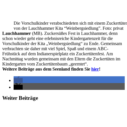
Die Vorschulkinder verabschiedeten sich mit einem Zuckertüten
von der Lauchhammer Kita “Weinbergsiedlung”. Foto: privat
Lauchhammer
(MB). Zuckersüßes Fest in Lauchhammer, denn
schon wieder geht eine erlebnisreiche Kindergartenzeit für die
Vorschulkinder der Kita „Weinbergsiedlung“ zu Ende. Gemeinsam
verbrachten sie daher mit viel Spiel, Spaß und einem ABC-
Frühstück auf dem Indianerspielplatz ein Zuckertütenfest. Am
Nachmittag wurden gemeinsam mit den Eltern die Zuckertüten im
Kindergarten vom Zuckertütenbaum „geerntet“.
Weitere Beiträge aus dem Seenland finden Sie
hier
!
Weiter Beiträge