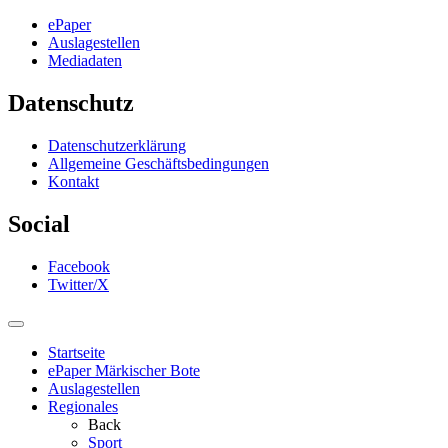
ePaper
Auslagestellen
Mediadaten
Datenschutz
Datenschutzerklärung
Allgemeine Geschäftsbedingungen
Kontakt
Social
Facebook
Twitter/X
Startseite
ePaper Märkischer Bote
Auslagestellen
Regionales
Back
Sport