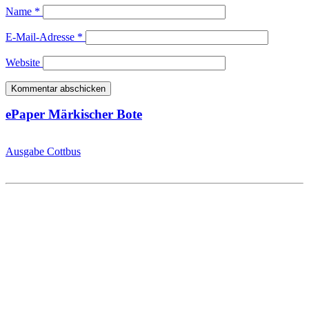
Name
*
E-Mail-Adresse
*
Website
ePaper Märkischer Bote
Ausgabe Cottbus