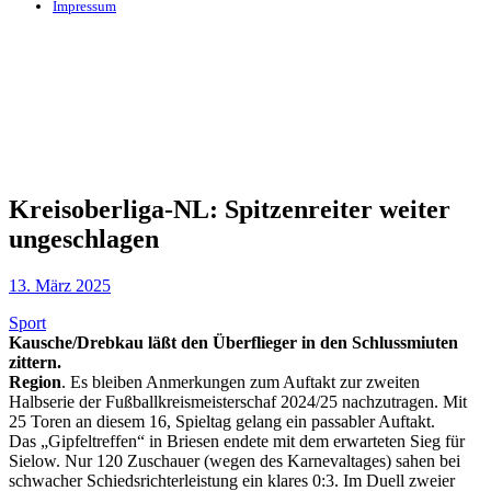
Impressum
Kreisoberliga-NL: Spitzenreiter weiter
ungeschlagen
13. März 2025
Sport
Kausche/Drebkau läßt den Überflieger in den Schlussmiuten
zittern.
Region
. Es bleiben Anmerkungen zum Auftakt zur zweiten
Halbserie der Fußballkreismeisterschaf 2024/25 nachzutragen. Mit
25 Toren an diesem 16, Spieltag gelang ein passabler Auftakt.
Das „Gipfeltreffen“ in Briesen endete mit dem erwarteten Sieg für
Sielow. Nur 120 Zuschauer (wegen des Karnevaltages) sahen bei
schwacher Schiedsrichterleistung ein klares 0:3. Im Duell zweier