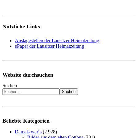
Nützliche Links
Auslagestellen der Lausitzer Heimatzeitung
ePaper der Lausitzer Heimatzeitung
Website durchsuchen
Suchen
Suchen
Beliebte Kategorien
Damals war´s
(2.928)
Bilder aus dem alten Cottbus
(781)