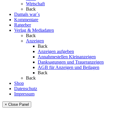
Wirtschaft
Back
Damals war´s
Kommentare
Ratgeber
Verlag & Mediadaten
Back
Anzeigen
Back
Anzeigen aufgeben
Annahmestellen Kleinanzeigen
Danksagungen und Traueranzeigen
AGB für Anzeigen und Beilagen
Back
Back
Shop
Datenschutz
Impressum
× Close Panel