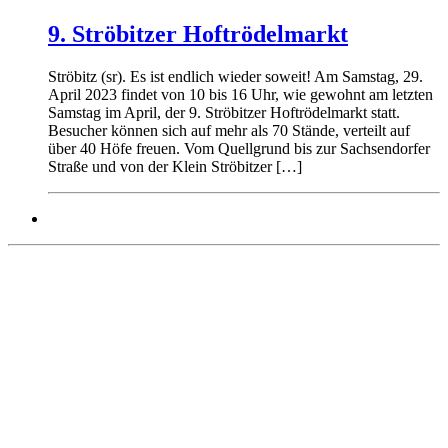
9. Ströbitzer Hoftrödelmarkt
Ströbitz (sr). Es ist endlich wieder soweit! Am Samstag, 29.
April 2023 findet von 10 bis 16 Uhr, wie gewohnt am letzten
Samstag im April, der 9. Ströbitzer Hoftrödelmarkt statt.
Besucher können sich auf mehr als 70 Stände, verteilt auf
über 40 Höfe freuen. Vom Quellgrund bis zur Sachsendorfer
Straße und von der Klein Ströbitzer […]