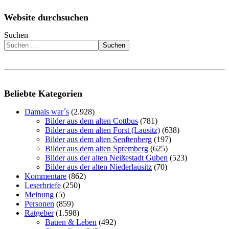
Website durchsuchen
Suchen
Suchen
Beliebte Kategorien
Damals war´s
(2.928)
Bilder aus dem alten Cottbus
(781)
Bilder aus dem alten Forst (Lausitz)
(638)
Bilder aus dem alten Senftenberg
(197)
Bilder aus dem alten Spremberg
(625)
Bilder aus der alten Neißestadt Guben
(523)
Bilder aus der alten Niederlausitz
(70)
Kommentare
(862)
Leserbriefe
(250)
Meinung
(5)
Personen
(859)
Ratgeber
(1.598)
Bauen & Leben
(492)