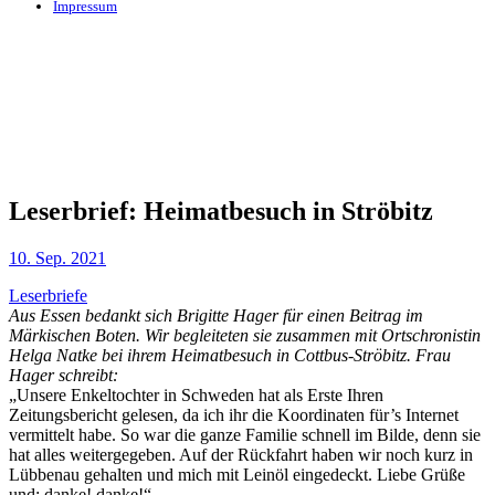
Impressum
Leserbrief: Heimatbesuch in Ströbitz
10. Sep. 2021
Leserbriefe
Aus Essen bedankt sich Brigitte Hager für einen Beitrag im
Märkischen Boten. Wir begleiteten sie zusammen mit Ortschronistin
Helga Natke bei ihrem Heimatbesuch in Cottbus-Ströbitz. Frau
Hager schreibt:
„Unsere Enkeltochter in Schweden hat als Erste Ihren
Zeitungsbericht gelesen, da ich ihr die Koordinaten für’s Internet
vermittelt habe. So war die ganze Familie schnell im Bilde, denn sie
hat alles weitergegeben. Auf der Rückfahrt haben wir noch kurz in
Lübbenau gehalten und mich mit Leinöl eingedeckt. Liebe Grüße
und: danke! danke!“