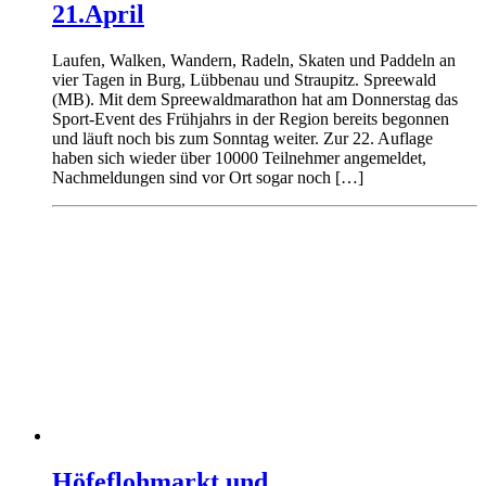
21.April
Laufen, Walken, Wandern, Radeln, Skaten und Paddeln an
vier Tagen in Burg, Lübbenau und Straupitz. Spreewald
(MB). Mit dem Spreewaldmarathon hat am Donnerstag das
Sport-Event des Frühjahrs in der Region bereits begonnen
und läuft noch bis zum Sonntag weiter. Zur 22. Auflage
haben sich wieder über 10000 Teilnehmer angemeldet,
Nachmeldungen sind vor Ort sogar noch […]
Höfeflohmarkt und