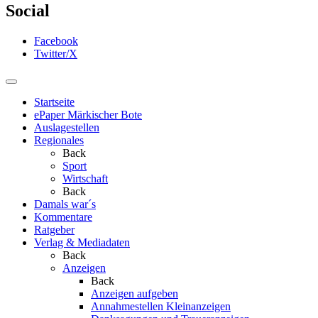
Social
Facebook
Twitter/X
Startseite
ePaper Märkischer Bote
Auslagestellen
Regionales
Back
Sport
Wirtschaft
Back
Damals war´s
Kommentare
Ratgeber
Verlag & Mediadaten
Back
Anzeigen
Back
Anzeigen aufgeben
Annahmestellen Kleinanzeigen