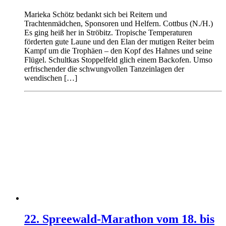
Marieka Schötz bedankt sich bei Reitern und
Trachtenmädchen, Sponsoren und Helfern. Cottbus (N./H.)
Es ging heiß her in Ströbitz. Tropische Temperaturen
förderten gute Laune und den Elan der mutigen Reiter beim
Kampf um die Trophäen – den Kopf des Hahnes und seine
Flügel. Schultkas Stoppelfeld glich einem Backofen. Umso
erfrischender die schwungvollen Tanzeinlagen der
wendischen […]
22. Spreewald-Marathon vom 18. bis