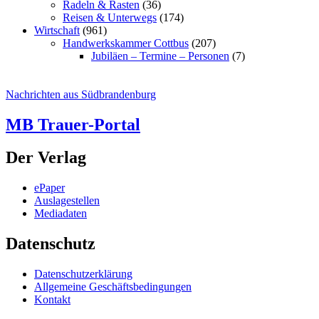
Radeln & Rasten
(36)
Reisen & Unterwegs
(174)
Wirtschaft
(961)
Handwerkskammer Cottbus
(207)
Jubiläen – Termine – Personen
(7)
Nachrichten aus Südbrandenburg
MB Trauer-Portal
Der Verlag
ePaper
Auslagestellen
Mediadaten
Datenschutz
Datenschutzerklärung
Allgemeine Geschäftsbedingungen
Kontakt