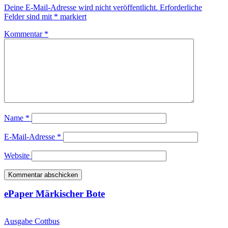
Deine E-Mail-Adresse wird nicht veröffentlicht.
Erforderliche
Felder sind mit
*
markiert
Kommentar
*
Name
*
E-Mail-Adresse
*
Website
ePaper Märkischer Bote
Ausgabe Cottbus