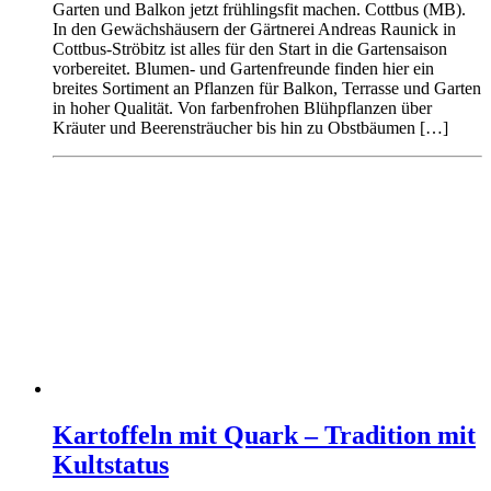
Garten und Balkon jetzt frühlingsfit machen. Cottbus (MB).
In den Gewächshäusern der Gärtnerei Andreas Raunick in
Cottbus-Ströbitz ist alles für den Start in die Gartensaison
vorbereitet. Blumen- und Gartenfreunde finden hier ein
breites Sortiment an Pflanzen für Balkon, Terrasse und Garten
in hoher Qualität. Von farbenfrohen Blühpflanzen über
Kräuter und Beerensträucher bis hin zu Obstbäumen […]
Kartoffeln mit Quark – Tradition mit
Kultstatus